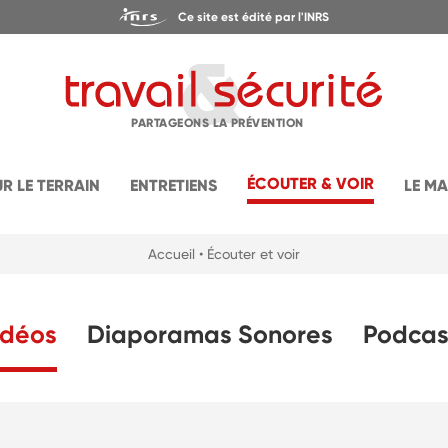
Ce site est édité par l'INRS
PARTAGEONS LA PRÉVENTION
ÉCOUTER & VOIR
UR LE TERRAIN
ENTRETIENS
LE M
Accueil
• Écouter et voir
idéos
Diaporamas Sonores
Podcas