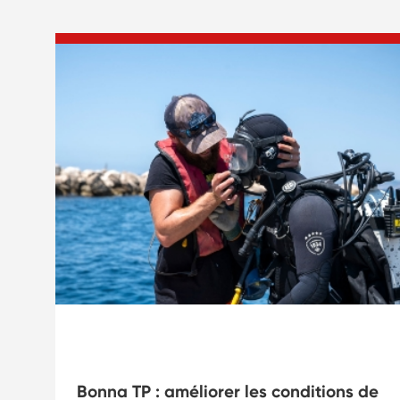
Hyperbarie
s
Bonna TP : améliorer les conditions de