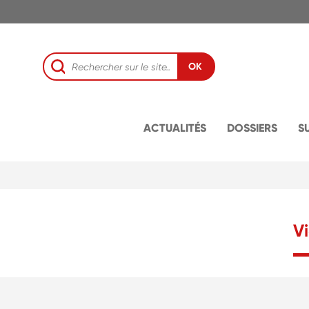
OK
ACTUALITÉS
DOSSIERS
S
V