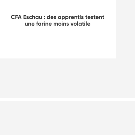
Boulangerie
CFA Eschau : des apprentis testent
une farine moins volatile