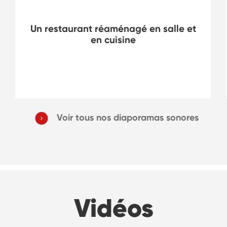
Organisation du travail
Un restaurant réaménagé en salle et
en cuisine
Voir tous nos diaporamas sonores
Vidéos