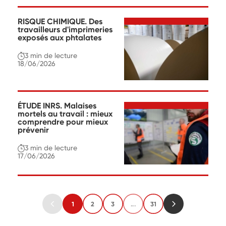
RISQUE CHIMIQUE. Des
travailleurs d'imprimeries
exposés aux phtalates
3 min
de lecture
18/06/2026
ÉTUDE INRS. Malaises
mortels au travail : mieux
comprendre pour mieux
prévenir
3 min
de lecture
17/06/2026
1
2
3
...
31