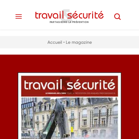
PARTAGEONS LA PRÉVENTION
Accueil
• Le magazine