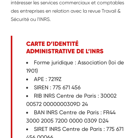
intéresser les services commerciaux et comptables
des entreprises en relation avec la revue Travail &
Sécurité ou l'INRS.
CARTE D’IDENTITÉ
ADMINISTRATIVE DE L’INRS
Forme juridique : Association (loi de
1901)
APE : 7219Z
SIREN : 775 671 456
RIB INRS Centre de Paris : 30002
00572 0000000309D 24
BAN INRS Centre de Paris : FR44
3000 2005 7200 0000 0309 D24
SIRET INRS Centre de Paris : 775 671
456 00066