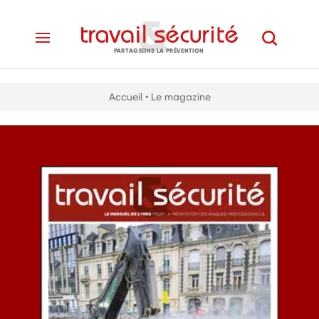
PARTAGEONS LA PRÉVENTION
Accueil
• Le magazine