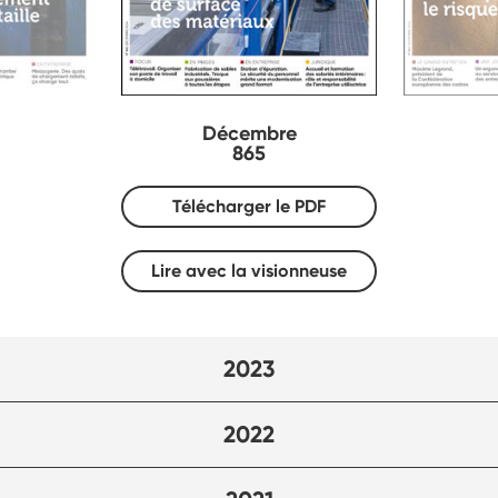
Décembre
865
Télécharger le PDF
Lire avec la visionneuse
2023
2022