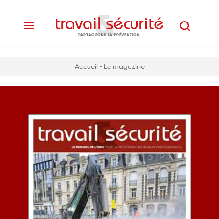
PARTAGEONS LA PRÉVENTION
Accueil
• Le magazine