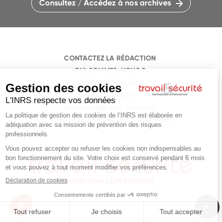
Consultez / Accédez à nos archives
CONTACTEZ LA RÉDACTION
QUI SOMMES-NOUS ?
MENTIONS LÉGALES
PLAN DU SITE
PARAMÈTRES DES COOKIES
CHARTE DES COOKIES ET TRACEURS
PARTAGEONS LA PRÉVENTION