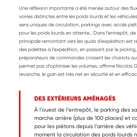
Une réflexion importante a été menée autour des flux
voiries distinctes entre les poids lourds et les véhicule
sens uniques de circulation, parkings avec accès pié
pour les poids lourds en attente… Dans l’entrepôt, de p
principale remontant vers les quais d’expédition est 
des palettes à l’expédition, en passant par le picking,
préparateurs de commandes croisent les chariots aut
permet pas d’optimiser les volumes, affirme Nicolas Gh
revanche, le gain est très net en sécurité et en effi
DES EXTÉRIEURS AMÉNAGÉS
À l’ouest de l’entrepôt, le parking des 
marche arrière (plus de 100 places) et c
pour les piétons depuis l’arrière des véh
moment la circulation des poids lourds n