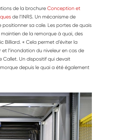
ations de la brochure
Conception et
iques
de l’INRS. Un mécanisme de
positionner sa cale. Les portes de quais
e maintien de la remorque à quai, des
 Billiard. « Cela permet d’éviter la
ur et l’inondation du niveleur en cas de
e Callet. Un dispositif qui devait
 remorque depuis le quai a été également