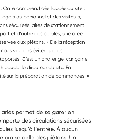
. On le comprend dès l’accès au site :
s légers du personnel et des visiteurs,
tons sécurisés, aires de stationnement
art et d’autre des cellules, une allée
réservée aux piétons. « De la réception
 nous voulions éviter que les
oportés. C’est un challenge, car ça ne
ibaudo, le directeur du site. En
cacité sur la préparation de commandes. »
salariés permet de se garer en
omporte des circulations sécurisées
icules jusqu’à l’entrée. À aucun
e croise celle des piétons. Un