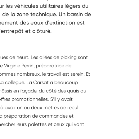
les véhicules utilitaires légers du
 de la zone technique. Un bassin de
inement des eaux d’extinction est
entrepôt et clôturé.
ques de heurt. Les allées de picking sont
 Virginie Perrin, préparatrice de
es nombreux, le travail est serein. Et
r, sa collègue. La Carsat a beaucoup
châssis en façade, du côté des quais ou
fres promotionnelles. S’il y avait
à avoir un ou deux mètres de recul
 la préparation de commandes et
chercher leurs palettes et ceux qui vont