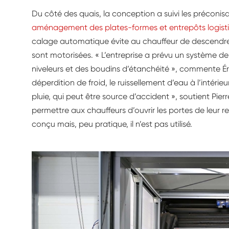
Du côté des quais, la conception a suivi les préconis
aménagement des plates-formes et entrepôts logist
calage automatique évite au chauffeur de descendre 
sont motorisées. « L’entreprise a prévu un système d
niveleurs et des boudins d’étanchéité », commente Éric
déperdition de froid, le ruissellement d’eau à l’intérie
pluie, qui peut être source d’accident », soutient Pierr
permettre aux chauffeurs d’ouvrir les portes de leur
conçu mais, peu pratique, il n’est pas utilisé.