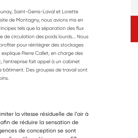
unay, Saint-Genis-Laval et Lorette
 du site de Montagny, nous avions mis en
ncipes tels que la séparation des flux
e de circulation des poids lourds... Nous
n profiter pour réintégrer des stockages
 explique Pierre Callet, en charge des
t, l’entreprise fait appel à un cabinet
de bâtiment. Des groupes de travail sont
oins.
miter la vitesse résiduelle de l’air à
 afin de réduire la sensation de
xigences de conception se sont