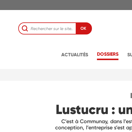
OK
DOSSIERS
ACTUALITÉS
S
Lustucru : u
C’est à Communay, dans l’est
conception, l’entreprise s’est 