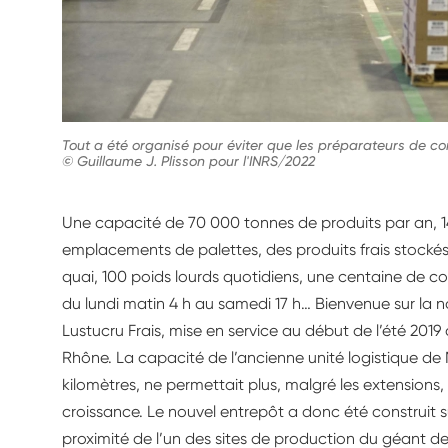
Tout a été organisé pour éviter que les préparateurs de 
© Guillaume J. Plisson pour l'INRS/2022
Une capacité de 70 000 tonnes de produits par an, 14
emplacements de palettes, des produits frais stockés
quai, 100 poids lourds quotidiens, une centaine de co
du lundi matin 4 h au samedi 17 h… Bienvenue sur la n
Lustucru Frais, mise en service au début de l’été 2
Rhône. La capacité de l’ancienne unité logistique d
kilomètres, ne permettait plus, malgré les extensions
croissance. Le nouvel entrepôt a donc été construit s
proximité de l’un des sites de production du géant de