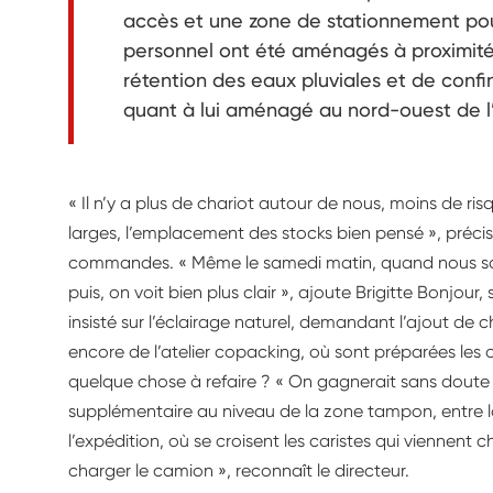
accès et une zone de stationnement pour 
personnel ont été aménagés à proximité
rétention des eaux pluviales et de conf
quant à lui aménagé au nord-ouest de l’
« Il n’y a plus de chariot autour de nous, moins de ris
larges, l’emplacement des stocks bien pensé », précise
commandes. « Même le samedi matin, quand nous somm
puis, on voit bien plus clair », ajoute Brigitte Bonjou
insisté sur l’éclairage naturel, demandant l’ajout de 
encore de l’atelier copacking, où sont préparées les of
quelque chose à refaire ? « On gagnerait sans doute 
supplémentaire au niveau de la zone tampon, entre
l’expédition, où se croisent les caristes qui viennent 
charger le camion », reconnaît le directeur.