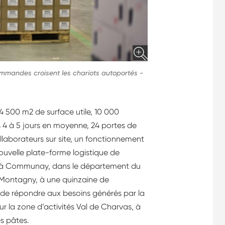
commandes croisent les chariots autoportés
-
 500 m2 de surface utile, 10 000
 4 à 5 jours en moyenne, 24 portes de
llaborateurs sur site, un fonctionnement
ouvelle plate-forme logistique de
019 à Communay, dans le département du
e Montagny, à une quinzaine de
, de répondre aux besoins générés par la
ur la zone d’activités Val de Charvas, à
s pâtes.