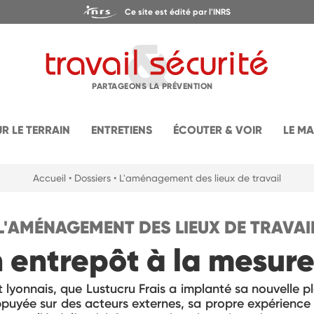
Ce site est édité par l'INRS
PARTAGEONS LA PRÉVENTION
UR LE TERRAIN
ENTRETIENS
ÉCOUTER & VOIR
LE M
Accueil
• Dossiers
• L'aménagement des lieux de travail
L'AMÉNAGEMENT DES LIEUX DE TRAVAI
n entrepôt à la mesure 
 lyonnais, que Lustucru Frais a implanté sa nouvelle pl
appuyée sur des acteurs externes, sa propre expérience 