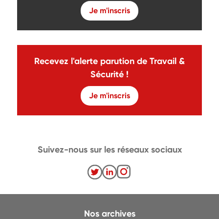
Je m'inscris
Recevez l'alerte parution de Travail &
Sécurité !
Je m'inscris
Suivez-nous sur les réseaux sociaux
Nos archives