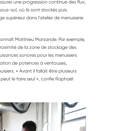
ssurer une progression continue des flux,
ous-sol, où ils sont stockés puis
e supérieur dans l’atelier de menuiserie
econnaît Matthieu Marsande. Par exemple,
proximité de la zone de stockage des
uisances sonores pour les menuisiers
allation de potences à ventouses,
ers. « Avant il fallait être plusieurs
eut le faire seul », confie Raphaël