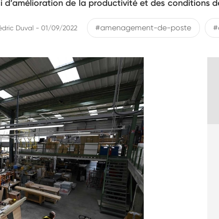
i d’amélioration de la productivité et des conditions de 
#amenagement-de-poste
#
édric Duval - 01/09/2022