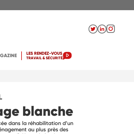
LES RENDEZ-VOUS
AGAZINE
TRAVAIL & SÉCURITÉ
L
page blanche
ée dans la réhabilitation d’un
ménagement au plus près des