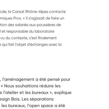
ouci d’amélioration de la
riode, la Carsat Rhône-Alpes contacte
té et des conditions de travail.
ues Pros. « Il s’agissait de faire un
ussi.
tion des salariés aux poussières de
l et responsable du laboratoire
vu du contexte, c’est finalement
 qui fait l’objet d’échanges avec la
, l’aménagement a été pensé pour
« Nous souhaitions réduire les
l’atelier et les bureaux », explique
sign Bois. Les séparations
s les bureaux, l’open space a été