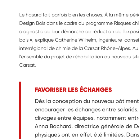
dans un s
Le hasard fait parfois bien les choses. À la même pé
productivi
Design Bois dans le cadre du programme Risques chimiq
Un pari ré
diagnostic de leur démarche de réduction de l’exposi
bois », explique Catherine Wilhelm, ingénieure-consei
interrégional de chimie de la Carsat Rhône-Alpes. Au 
l’ensemble du projet de réhabilitation du nouveau site
Carsat.
FAVORISER LES ÉCHANGES
Dès la conception du nouveau bâtiment
encourager les échanges entre salariés. 
clivages entre équipes, notamment entre 
Anna Bochard, directrice générale de De
physiques ont en effet été limitées. Dan