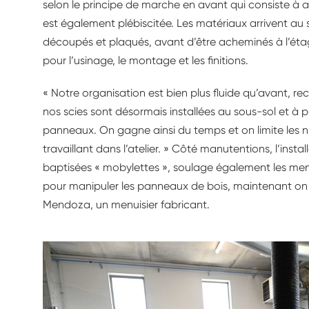
selon le principe de marche en avant qui consiste à a
est également plébiscitée. Les matériaux arrivent au s
découpés et plaqués, avant d’être acheminés à l’étag
pour l’usinage, le montage et les finitions.
« Notre organisation est bien plus fluide qu’avant, r
nos scies sont désormais installées au sous-sol et à 
panneaux. On gagne ainsi du temps et on limite les n
travaillant dans l’atelier. » Côté manutentions, l’inst
baptisées « mobylettes », soulage également les menuisi
pour manipuler les panneaux de bois, maintenant on p
Mendoza, un menuisier fabricant.