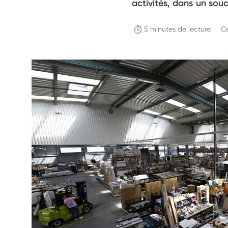
activités, dans un souc
5 minutes de lecture
C