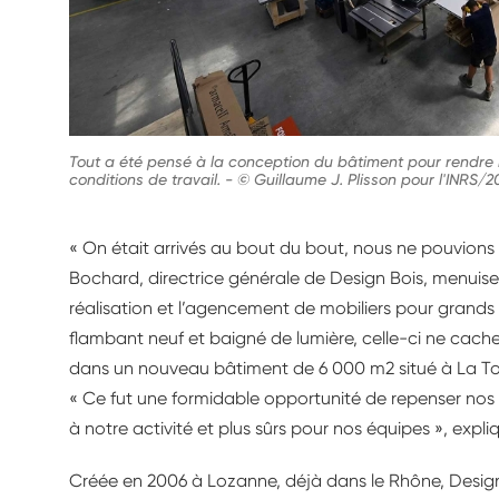
Tout a été pensé à la conception du bâtiment pour rendre la
conditions de travail.
-
© Guillaume J. Plisson pour l'INRS/2
« On était arrivés au bout du bout, nous ne pouvions
Bochard, directrice générale de Design Bois, menuiser
réalisation et l’agencement de mobiliers pour grands 
flambant neuf et baigné de lumière, celle-ci ne cach
dans un nouveau bâtiment de 6 000 m2 situé à La To
« Ce fut une formidable opportunité de repenser nos 
à notre activité et plus sûrs pour nos équipes », expliq
Créée en 2006 à Lozanne, déjà dans le Rhône, Design