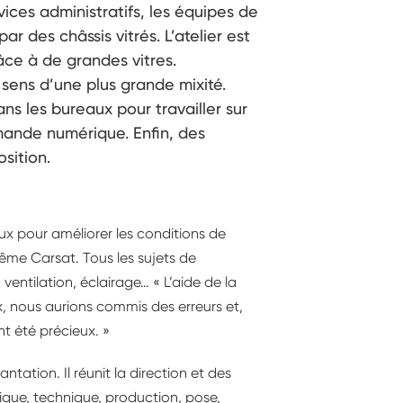
vices administratifs, les équipes de
r des châssis vitrés. L’atelier est
âce à de grandes vitres.
e sens d’une plus grande mixité.
ans les bureaux pour travailler sur
ande numérique. Enfin, des
sition.
eux pour améliorer les conditions de
 même Carsat. Tous les sujets de
ventilation, éclairage… « L’aide de la
, nous aurions commis des erreurs et,
t été précieux. »
tation. Il réunit la direction et des
ique, technique, production, pose,