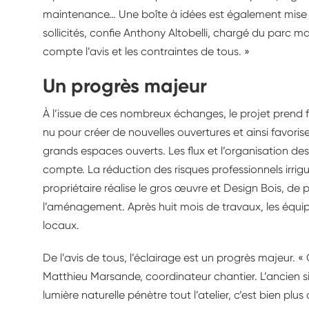
maintenance… Une boîte à idées est également mise à
sollicités, confie Anthony Altobelli, chargé du parc 
compte l’avis et les contraintes de tous. »
Un progrès majeur
À l’issue de ces nombreux échanges, le projet prend 
nu pour créer de nouvelles ouvertures et ainsi favorise
grands espaces ouverts. Les flux et l’organisation des 
compte. La réduction des risques professionnels irrigu
propriétaire réalise le gros œuvre et Design Bois, de p
l’aménagement. Après huit mois de travaux, les équip
locaux.
De l’avis de tous, l’éclairage est un progrès majeur. « 
Matthieu Marsande, coordinateur chantier. L’ancien si
lumière naturelle pénètre tout l’atelier, c’est bien plu