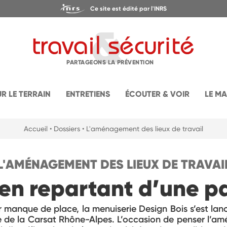
Ce site est édité par l'INRS
PARTAGEONS LA PRÉVENTION
UR LE TERRAIN
ENTRETIENS
ÉCOUTER & VOIR
LE M
Accueil
• Dossiers
• L'aménagement des lieux de travail
L'AMÉNAGEMENT DES LIEUX DE TRAVAI
 en repartant d’une 
anque de place, la menuiserie Design Bois s’est lanc
de de la Carsat Rhône-Alpes. L’occasion de penser l’a