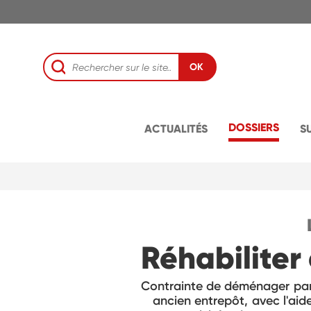
OK
DOSSIERS
ACTUALITÉS
S
Réhabiliter
Contrainte de déménager par m
ancien entrepôt, avec l'ai