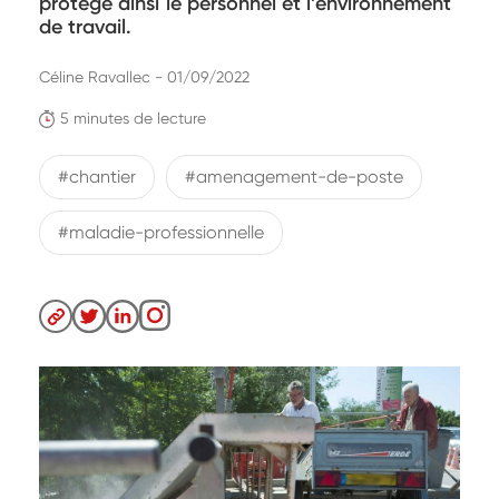
protège ainsi le personnel et l’environnement
de travail.
Céline Ravallec - 01/09/2022
5 minutes de lecture
#chantier
#amenagement-de-poste
#maladie-professionnelle