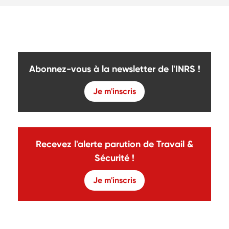
Abonnez-vous à la newsletter de l'INRS !
Je m'inscris
Recevez l'alerte parution de Travail &
Sécurité !
Je m'inscris