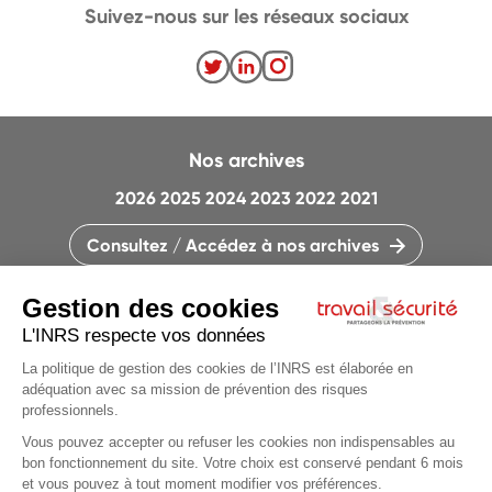
Suivez-nous sur les réseaux sociaux
Nos archives
2026
2025
2024
2023
2022
2021
Consultez / Accédez à nos archives
CONTACTEZ LA RÉDACTION
QUI SOMMES-NOUS ?
MENTIONS LÉGALES
PLAN DU SITE
PARAMÈTRES DES COOKIES