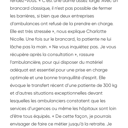
rendez-vous. « C’est une dame assez large. Avec un
brancard classique, il n’est pas possible de fermer
les barrières, si bien que deux entreprises
d’ambulances ont refusé de la prendre en charge.
Elle est très stressée », nous explique Charlotte
Nicolle. Une fois sur le brancard, la patiente ne lui
lâche pas la main. « Ne vous inquiétez pas. Je vous
récupère après la consultation », rassure
l’ambulancière, pour qui disposer du matériel
adéquat est essentiel pour une prise en charge
optimale et une bonne tranquillité d’esprit. Elle
évoque le transfert récent d’une patiente de 300 kg
et d’autres situations exceptionnelles devant
lesquelles les ambulanciers constatent que les
services d’urgences ou même les hôpitaux sont loin
d’être tous équipés. « De cette façon, je pourrais
envisager de faire ce métier jusqu’à la retraite. Je