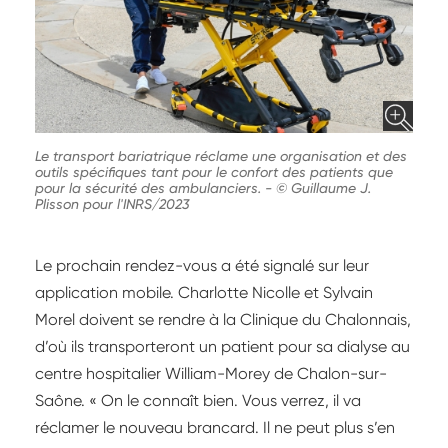
Le transport bariatrique réclame une organisation et des
outils spécifiques tant pour le confort des patients que
pour la sécurité des ambulanciers.
-
© Guillaume J.
Plisson pour l'INRS/2023
Le prochain rendez-vous a été signalé sur leur
application mobile. Charlotte Nicolle et Sylvain
Morel doivent se rendre à la Clinique du Chalonnais,
d’où ils transporteront un patient pour sa dialyse au
centre hospitalier William-Morey de Chalon-sur-
Saône. « On le connaît bien. Vous verrez, il va
réclamer le nouveau brancard. Il ne peut plus s’en