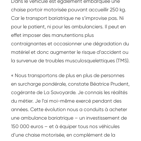
Dans le véhicule est également embarquée une
chaise portoir motorisée pouvant accueillir 250 kg.
Car le transport bariatrique ne s’improvise pas. Ni
pour le patient, ni pour les ambulanciers. Il peut en
effet imposer des manutentions plus
contraignantes et occasionner une dégradation du
matériel et donc augmenter le risque d’accident ou
la survenue de troubles musculosquelettiques (TMS).
« Nous transportons de plus en plus de personnes
en surcharge pondérale, constate Béatrice Prudent,
cogérante de La Savoyarde. Je connais les réalités
du métier. Je l’ai moi-même exercé pendant des
années. Cette évolution nous a conduits à acheter
une ambulance bariatrique – un investissement de
150 000 euros – et à équiper tous nos véhicules
d’une chaise motorisée, en complément de la