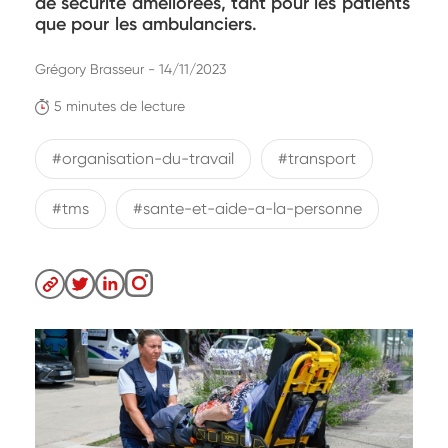
de sécurité améliorées, tant pour les patients
que pour les ambulanciers.
Grégory Brasseur - 14/11/2023
5 minutes de lecture
#organisation-du-travail
#transport
#tms
#sante-et-aide-a-la-personne