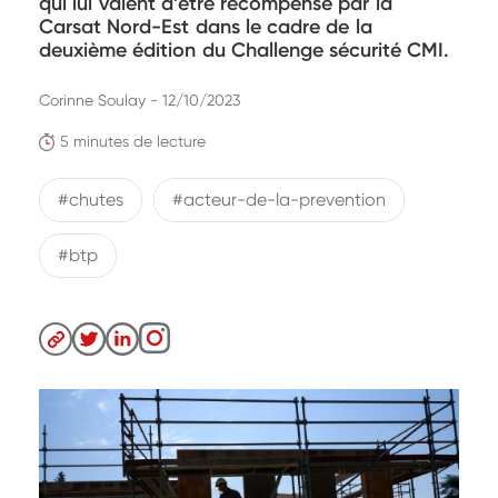
qui lui valent d’être récompensé par la
Carsat Nord-Est dans le cadre de la
deuxième édition du Challenge sécurité CMI.
Corinne Soulay - 12/10/2023
5 minutes de lecture
#chutes
#acteur-de-la-prevention
#btp