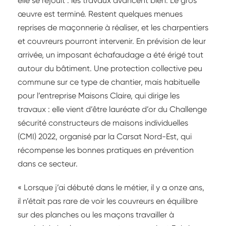
elle se réjouit : les travaux avancent bien. Le gros
œuvre est terminé. Restent quelques menues
reprises de maçonnerie à réaliser, et les charpentiers
et couvreurs pourront intervenir. En prévision de leur
arrivée, un imposant échafaudage a été érigé tout
autour du bâtiment. Une protection collective peu
commune sur ce type de chantier, mais habituelle
pour l’entreprise Maisons Claire, qui dirige les
travaux : elle vient d’être lauréate d’or du Challenge
sécurité constructeurs de maisons individuelles
(CMI) 2022, organisé par la Carsat Nord-Est, qui
récompense les bonnes pratiques en prévention
dans ce secteur.
« Lorsque j’ai débuté dans le métier, il y a onze ans,
il n’était pas rare de voir les couvreurs en équilibre
sur des planches ou les maçons travailler à