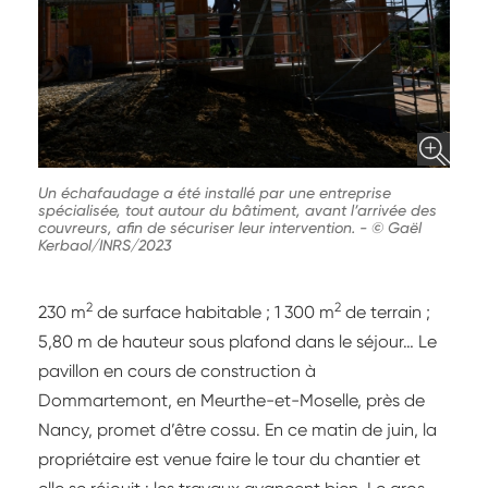
Un échafaudage a été installé par une entreprise
spécialisée, tout autour du bâtiment, avant l’arrivée des
couvreurs, afin de sécuriser leur intervention.
-
© Gaël
Kerbaol/INRS/2023
2
2
230 m
de surface habitable ; 1 300 m
de terrain ;
5,80 m de hauteur sous plafond dans le séjour… Le
pavillon en cours de construction à
Dommartemont, en Meurthe-et-Moselle, près de
Nancy, promet d’être cossu. En ce matin de juin, la
propriétaire est venue faire le tour du chantier et