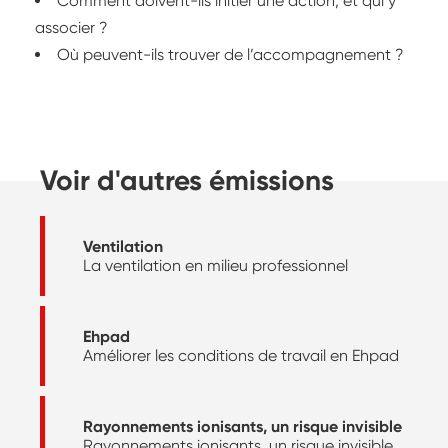
Comment doivent-ils initier une action, et qui y
associer ?
Où peuvent-ils trouver de l’accompagnement ?
Voir d'autres émissions
Ventilation
La ventilation en milieu professionnel
Ehpad
Améliorer les conditions de travail en Ehpad
Rayonnements ionisants, un risque invisible
Rayonnements ionisants, un risque invisible