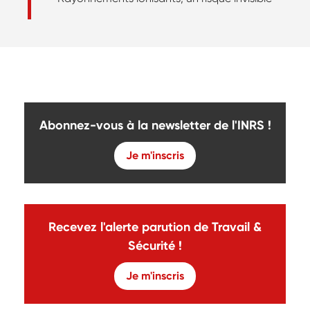
Abonnez-vous à la newsletter de l'INRS !
Je m'inscris
Recevez l'alerte parution de Travail &
Sécurité !
Je m'inscris