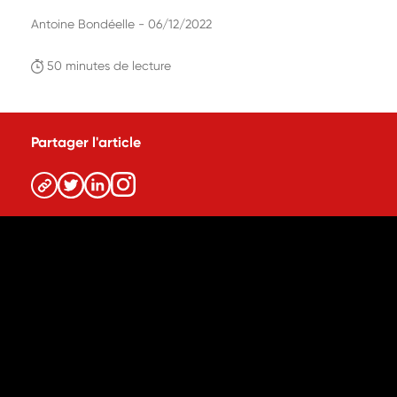
Antoine Bondéelle - 06/12/2022
50 minutes de lecture
Partager l'article