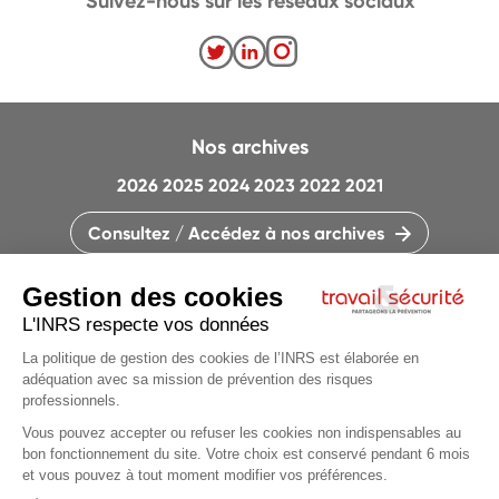
Suivez-nous sur les réseaux sociaux
Nos archives
2026
2025
2024
2023
2022
2021
Consultez / Accédez à nos archives
CONTACTEZ LA RÉDACTION
QUI SOMMES-NOUS ?
MENTIONS LÉGALES
PLAN DU SITE
PARAMÈTRES DES COOKIES
CHARTE DES COOKIES ET TRACEURS