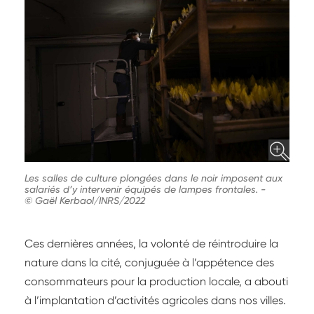
Les salles de culture plongées dans le noir imposent aux
salariés d’y intervenir équipés de lampes frontales.
-
© Gaël Kerbaol/INRS/2022
Ces dernières années, la volonté de réintroduire la
nature dans la cité, conjuguée à l’appétence des
consommateurs pour la production locale, a abouti
à l’implantation d’activités agricoles dans nos villes.