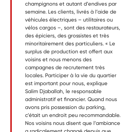
champignons et autant d’endives par
semaine. Les clients, livrés à l’aide de
véhicules électriques – utilitaires ou
vélos cargos –, sont des restaurateurs,
des épiciers, des grossistes et très
minoritairement des particuliers. « Le
surplus de production est offert aux
voisins et nous menons des
campagnes de recrutement très
locales. Participer à la vie du quartier
est important pour nous, explique
Salim Djaballah, le responsable
administratif et financier. Quand nous
avons pris possession du parking,
c’était un endroit peu recommandable.
Nos voisins nous disent que l’ambiance
a radicalement changé depuis que