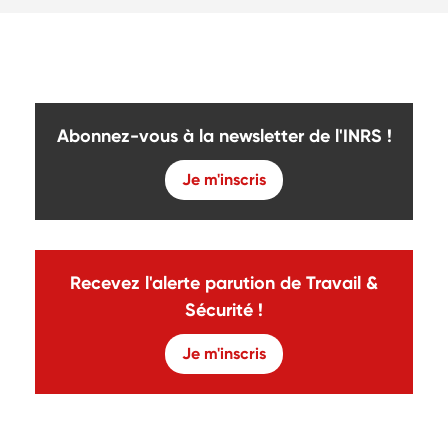
Abonnez-vous à la newsletter de l'INRS !
Je m'inscris
Recevez l'alerte parution de Travail &
Sécurité !
Je m'inscris