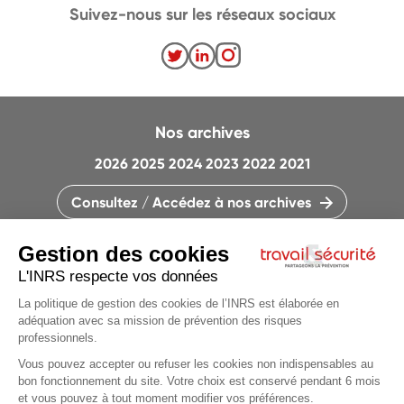
Suivez-nous sur les réseaux sociaux
Nos archives
2026
2025
2024
2023
2022
2021
Consultez / Accédez à nos archives
CONTACTEZ LA RÉDACTION
QUI SOMMES-NOUS ?
MENTIONS LÉGALES
PLAN DU SITE
PARAMÈTRES DES COOKIES
Articles du