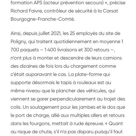
formation APS (acteur prévention secours) », précise
Richard Faivre, contrôleur de sécurité à la Carsat
Bourgogne-Franche-Comté.
Ainsi, depuis juillet 2021, les 25 employés du site de
Poligny, qui traitent quotidiennement en moyenne 1
700 paquets – 1 400 livraisons et 300 retours –,
n’ont plus à monter et descendre de leurs camions
des dizaines de fois lors du chargement comme
c’était auparavant le cas. La plate-forme qui
supporte désormais le tapis à rouleaux est au
même niveau que le plancher des véhicules, qui
viennent se garer perpendiculairement au trajet des
colis. Un soulagement pour les jambes et le dos que
le port de charge, allié aux multiples allers et retours
dans les fourgons, mettait à rude épreuve. « Quant
au risque de chute, s’il n’a pas disparu puisqu’il faut