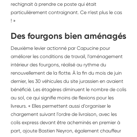
rechignait à prendre ce poste qui était
particulièrement contraignant. Ce n’est plus le cas
! »
Des fourgons bien aménagés
Deuxième levier actionné par Capucine pour
améliorer les conditions de travail, l’aménagement
intérieur des fourgons, réalisé au rythme du
renouvellement de la flotte. À la fin du mois de juin
dernier, les 30 véhicules du site jurassien en avaient
bénéficié. Les étagères diminuent le nombre de colis
au sol, ce qui signifie moins de flexions pour les
livreurs. « Elles permettent aussi d’organiser le
chargement suivant l’ordre de livraison, avec les
colis express devant être acheminés en premier à
part, ajoute Bastien Neyron, également chauffeur