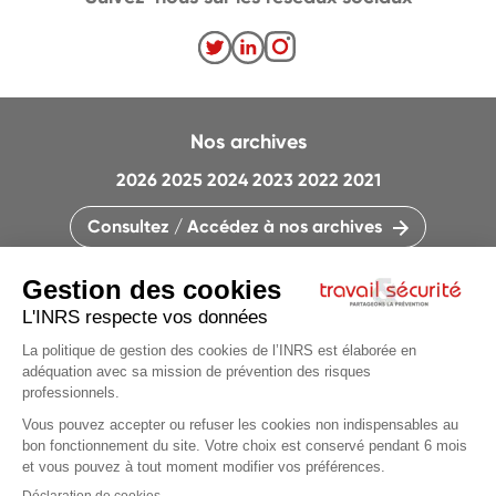
Nos archives
2026
2025
2024
2023
2022
2021
Consultez / Accédez à nos archives
CONTACTEZ LA RÉDACTION
QUI SOMMES-NOUS ?
MENTIONS LÉGALES
PLAN DU SITE
PARAMÈTRES DES COOKIES
CHARTE DES COOKIES ET TRACEURS