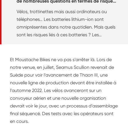
de nombreuses questions en termes de risques
professionnels »
Vélos, trottinettes mais aussi ordinateurs ou
téléphones… Les batteries lithium-ion sont
omniprésentes dans notre quotidien. Mais quels
sont les risques liés à ces batteries ? Les
explications de Benoît Sallé, expert d'assistance
conseil à l'INRS.
Et Moustache Bikes ne va pas s’arrêter là. Lors de
notre venue, en juillet, Seamus Scullion revenait de
Suède pour voir l’avancement de Thaon III, une
nouvelle ligne de production devant être installée à
l’automne 2022. Les vélos avanceront sur un
convoyeur aérien et une nouvelle organisation
devrait voir le jour, avec un processus d’assemblage
final séquencé. Des tests avec les opérateurs sont
en cours.