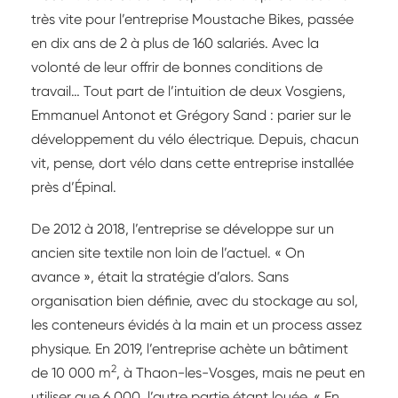
très vite pour l’entreprise Moustache Bikes, passée
en dix ans de 2 à plus de 160 salariés. Avec la
volonté de leur offrir de bonnes conditions de
travail… Tout part de l’intuition de deux Vosgiens,
Emmanuel Antonot et Grégory Sand : parier sur le
développement du vélo électrique. Depuis, chacun
vit, pense, dort vélo dans cette entreprise installée
près d’Épinal.
De 2012 à 2018, l’entreprise se développe sur un
ancien site textile non loin de l’actuel. « On
avance », était la stratégie d’alors. Sans
organisation bien définie, avec du stockage au sol,
les conteneurs évidés à la main et un process assez
physique. En 2019, l’entreprise achète un bâtiment
2
de 10 000 m
, à Thaon-les-Vosges, mais ne peut en
utiliser que 6 000, l’autre partie étant louée. « En