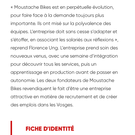
« Moustache Bikes est en perpétuelle évolution,
pour faire face à la demande toujours plus
importante. Ils ont misé sur la polyvalence des
équipes. L’entreprise doit sans cesse s’adapter et
s’étoffer, en associant les salariés aux réflexions »,
reprend Florence Ung. L’entreprise prend soin des
nouveaux venus, avec une semaine d’intégration
pour découvrir tous les services, puis un
apprentissage en production avant de passer en
autonomie. Les deux fondateurs de Moustache
Bikes revendiquent le fait d’être une entreprise
attractive en matière de recrutement et de créer
des emplois dans les Vosges.
FICHE D'IDENTITÉ