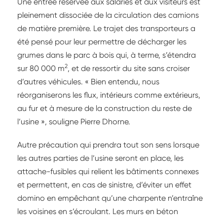
Une entrée réservée aux salariés et aux visiteurs est
pleinement dissociée de la circulation des camions
de matière première. Le trajet des transporteurs a
été pensé pour leur permettre de décharger les
grumes dans le parc à bois qui, à terme, s’étendra
2
sur 80 000
m
, et de ressortir du site sans croiser
d’autres véhicules. « Bien entendu, nous
réorganiserons les flux, intérieurs comme extérieurs,
au fur et à mesure de la construction du reste de
l’usine », souligne Pierre Dhorne.
Autre précaution qui prendra tout son sens lorsque
les autres parties de l’usine seront en place, les
attache-fusibles qui relient les bâtiments connexes
et permettent, en cas de sinistre, d’éviter un effet
domino en empêchant qu’une charpente n’entraîne
les voisines en s’écroulant. Les murs en béton