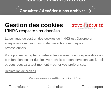
2026
2025
2024
2023
2022
2021
Consultez / Accédez à nos archives
CONTACTEZ LA RÉDACTION
QUI SOMMES-NOUS ?
MENTIONS LÉGALES
PLAN DU SITE
PARAMÈTRES DES COOKIES
CHARTE DES COOKIES ET TRACEURS
PARTAGEONS LA PRÉVENTION