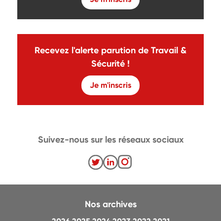
Recevez l'alerte parution de Travail &
Sécurité !
Je m'inscris
Suivez-nous sur les réseaux sociaux
Nos archives