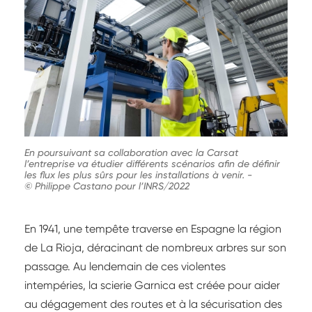
En poursuivant sa collaboration avec la Carsat
l’entreprise va étudier différents scénarios afin de définir
les flux les plus sûrs pour les installations à venir.
-
© Philippe Castano pour l’INRS/2022
En 1941, une tempête traverse en Espagne la région
de La Rioja, déracinant de nombreux arbres sur son
passage. Au lendemain de ces violentes
intempéries, la scierie Garnica est créée pour aider
au dégagement des routes et à la sécurisation des