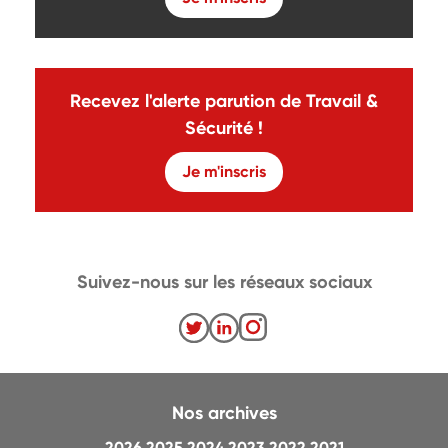
Recevez l'alerte parution de Travail &
Sécurité !
Je m'inscris
Suivez-nous sur les réseaux sociaux
Nos archives
2026
2025
2024
2023
2022
2021