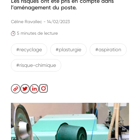
Les risques ont été pris en compte dans
l’aménagement du poste.
Céline Ravallec - 14/02/2023
5 minutes de lecture
#recyclage
#plasturgie
#aspiration
#risque-chimique