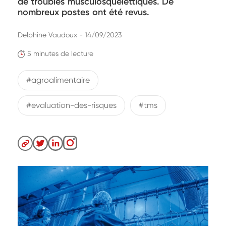
de troubles musculosquelettiques. De
nombreux postes ont été revus.
Delphine Vaudoux - 14/09/2023
5 minutes de lecture
#agroalimentaire
#evaluation-des-risques
#tms