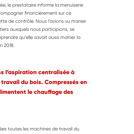
isée, le prestataire informe la menuiserie
ompagner financièrement sur ce
tte de contrôle. Nous l’avions vu manier
iers auxquels nous participions, se
rendre qu’elle savait aussi manier la
n 2018.
s l’aspiration centralisée à
e travail du bois. Compressés en
limentent le chauffage des
es toutes les machines de travail du