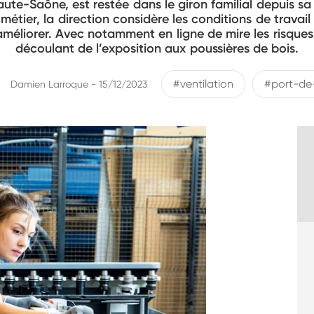
ute-Saône, est restée dans le giron familial depuis sa 
 métier, la direction considère les conditions de travai
 améliorer. Avec notamment en ligne de mire les risques
découlant de l’exposition aux poussières de bois.
#ventilation
#port-de
Damien Larroque - 15/12/2023