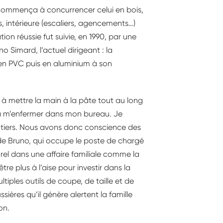
 commença à concurrencer celui en bois,
s, intérieure (escaliers, agencements…)
ion réussie fut suivie, en 1990, par une
 Simard, l’actuel dirigeant : la
s en PVC puis en aluminium à son
 à mettre la main à la pâte tout au long
e à m’enfermer dans mon bureau. Je
hantiers. Nous avons donc conscience des
s de Bruno, qui occupe le poste de chargé
turel dans une affaire familiale comme la
tre plus à l’aise pour investir dans la
tiples outils de coupe, de taille et de
ssières qu’il génère alertent la famille
on.