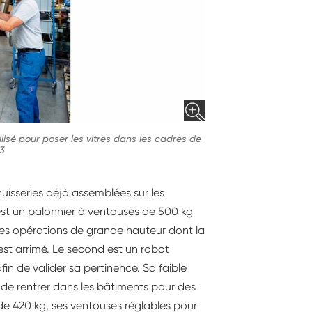
ilisé pour poser les vitres dans les cadres de
3
huisseries déjà assemblées sur les
r est un palonnier à ventouses de 500 kg
 des opérations de grande hauteur dont la
l est arrimé. Le second est un robot
in de valider sa pertinence. Sa faible
 de rentrer dans les bâtiments pour des
de 420 kg, ses ventouses réglables pour