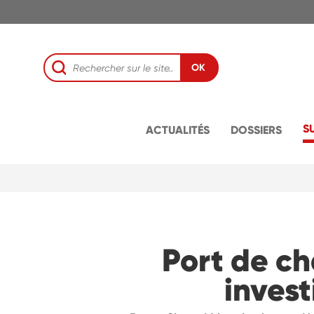
OK
S
ACTUALITÉS
DOSSIERS
Port de ch
invest