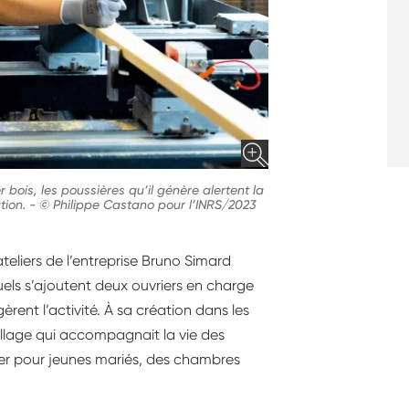
r bois, les poussières qu’il génère alertent la
tion.
-
© Philippe Castano pour l’INRS/2023
 ateliers de l’entreprise Bruno Simard
els s’ajoutent deux ouvriers en charge
gèrent l’activité. À sa création dans les
village qui accompagnait la vie des
nger pour jeunes mariés, des chambres