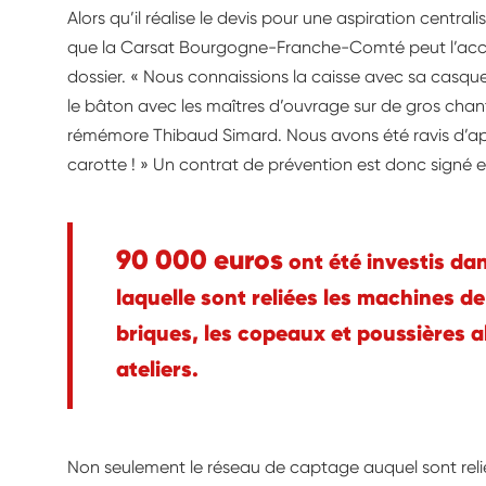
Alors qu’il réalise le devis pour une aspiration central
que la Carsat Bourgogne-Franche-Comté peut l’acc
dossier. « Nous connaissions la caisse avec sa casque
le bâton avec les maîtres d’ouvrage sur de gros chant
rémémore Thibaud Simard. Nous avons été ravis d’app
carotte ! » Un contrat de prévention est donc signé e
90 000 euros
ont été investis dan
laquelle sont reliées les machines d
briques, les copeaux et poussières a
ateliers.
Non seulement le réseau de captage auquel sont relié