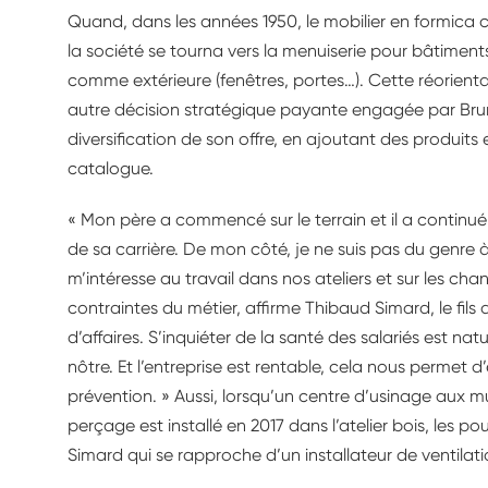
Quand, dans les années 1950, le mobilier en formica
la société se tourna vers la menuiserie pour bâtiment
comme extérieure (fenêtres, portes…). Cette réorientat
autre décision stratégique payante engagée par Bruno
diversification de son offre, en ajoutant des produit
catalogue.
« Mon père a commencé sur le terrain et il a continué
de sa carrière. De mon côté, je ne suis pas du genr
m’intéresse au travail dans nos ateliers et sur les c
contraintes du métier, affirme Thibaud Simard, le fil
d’affaires. S’inquiéter de la santé des salariés est na
nôtre. Et l’entreprise est rentable, cela nous permet d’ê
prévention. » Aussi, lorsqu’un centre d’usinage aux mul
perçage est installé en 2017 dans l’atelier bois, les pou
Simard qui se rapproche d’un installateur de ventilati