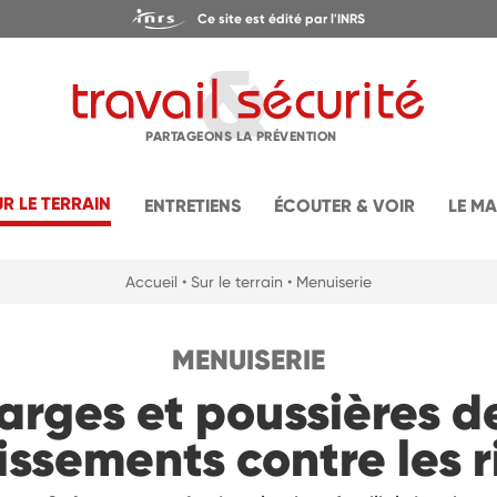
Ce site est édité par l'INRS
PARTAGEONS LA PRÉVENTION
UR LE TERRAIN
ENTRETIENS
ÉCOUTER & VOIR
LE M
Accueil
• Sur le terrain
• Menuiserie
MENUISERIE
arges et poussières de
issements contre les 