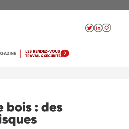
LES RENDEZ-VOUS
AGAZINE
TRAVAIL & SÉCURITÉ
 bois : des
risques