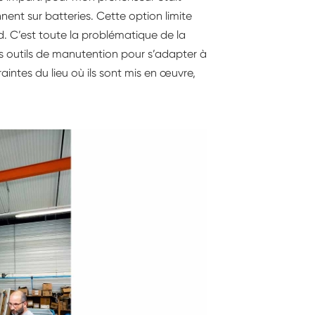
nent sur batteries. Cette option limite
d. C’est toute la problématique de la
nts outils de manutention pour s’adapter à
raintes du lieu où ils sont mis en œuvre,