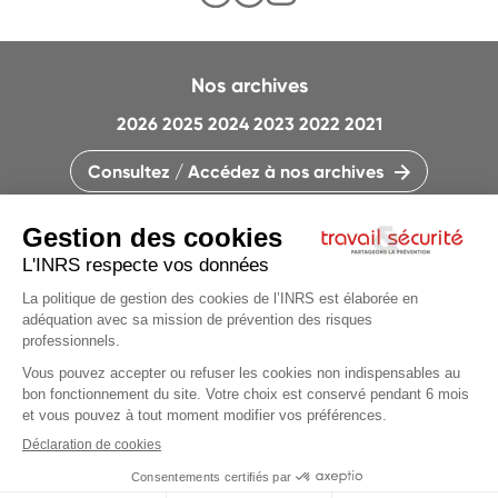
Nos archives
2026
2025
2024
2023
2022
2021
Consultez / Accédez à nos archives
CONTACTEZ LA RÉDACTION
QUI SOMMES-NOUS ?
MENTIONS LÉGALES
PLAN DU SITE
PARAMÈTRES DES COOKIES
CHARTE DES COOKIES ET TRACEURS