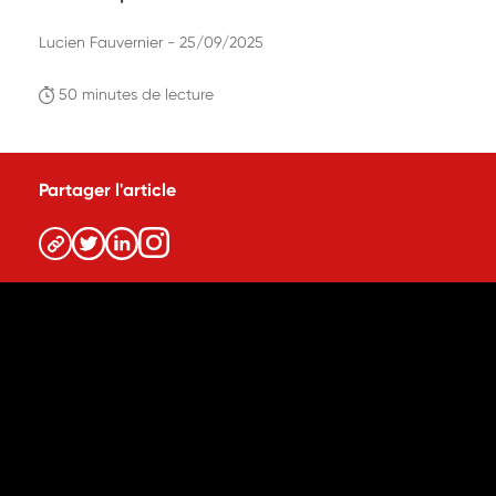
Lucien Fauvernier - 25/09/2025
50 minutes de lecture
Partager l'article