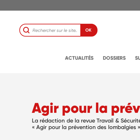
OK
ACTUALITÉS
DOSSIERS
S
Agir pour la pré
La rédaction de la revue Travail & Sécuri
« Agir pour la prévention des lombalgies 