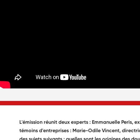
L'émission réunit deux experts : Emmanuelle Peris, e
témoins d'entreprises : Marie-Odile Vincent, direct
des sujets suivants : quelles sont les origines des d