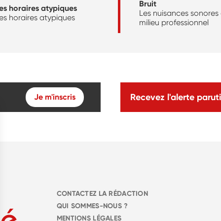
Bruit
es horaires atypiques
Les nuisances sonores
es horaires atypiques
milieu professionnel
Recevez l'alerte paruti
Je m'inscris
CONTACTEZ LA RÉDACTION
QUI SOMMES-NOUS ?
MENTIONS LÉGALES