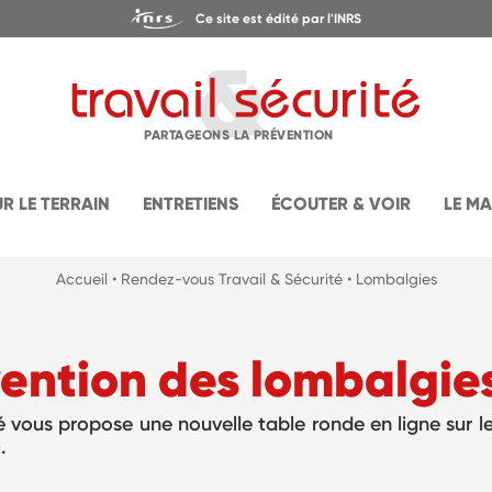
Ce site est édité par l'INRS
PARTAGEONS LA PRÉVENTION
UR LE TERRAIN
ENTRETIENS
ÉCOUTER & VOIR
LE M
Accueil
• Rendez-vous Travail & Sécurité
• Lombalgies
vention des lombalgie
té vous propose une nouvelle table ronde en ligne sur 
».