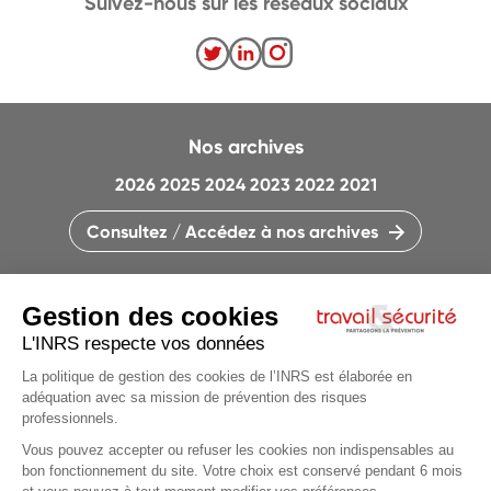
Suivez-nous sur les réseaux sociaux
Nos archives
2026
2025
2024
2023
2022
2021
Consultez / Accédez à nos archives
CONTACTEZ LA RÉDACTION
QUI SOMMES-NOUS ?
MENTIONS LÉGALES
PLAN DU SITE
PARAMÈTRES DES COOKIES
CHARTE DES COOKIES ET TRACEURS