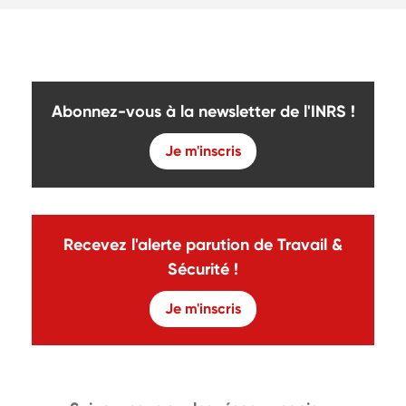
Abonnez-vous à la newsletter de l'INRS !
Je m'inscris
Recevez l'alerte parution de Travail &
Sécurité !
Je m'inscris