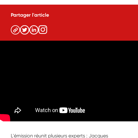
Partager l'article
L'émission réunit plusieurs experts : Jacques