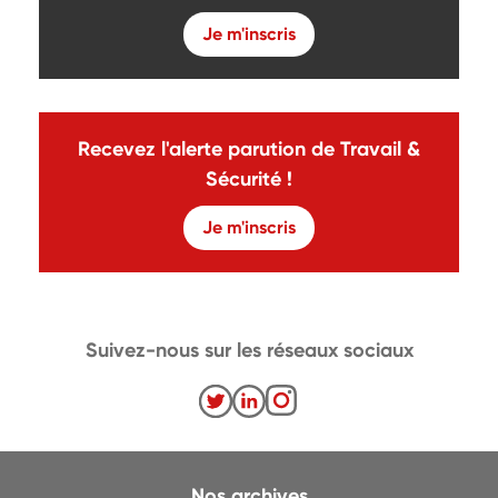
Je m'inscris
Recevez l'alerte parution de Travail &
Sécurité !
Je m'inscris
Suivez-nous sur les réseaux sociaux
Nos archives