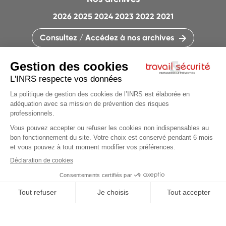
2026
2025
2024
2023
2022
2021
Consultez / Accédez à nos archives
CONTACTEZ LA RÉDACTION
QUI SOMMES-NOUS ?
MENTIONS LÉGALES
PLAN DU SITE
PARAMÈTRES DES COOKIES
CHARTE DES COOKIES ET TRACEURS
PARTAGEONS LA PRÉVENTION