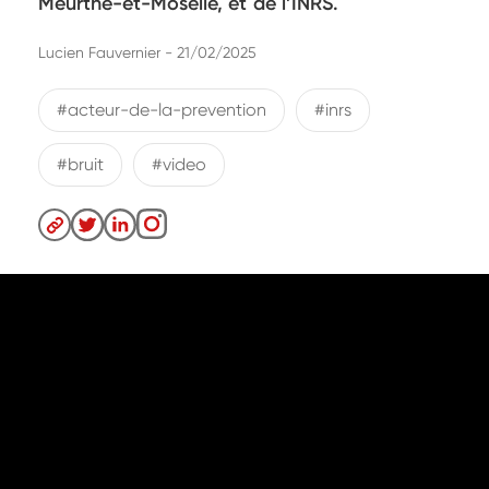
Meurthe-et-Moselle, et de l’INRS.
Lucien Fauvernier - 21/02/2025
#acteur-de-la-prevention
#inrs
#bruit
#video