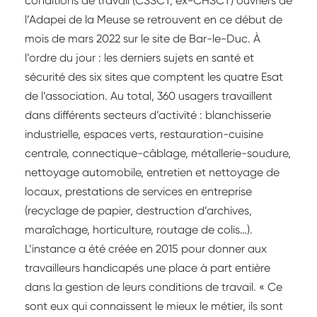
conditions de travail (CSSCT, ex-CHSCT) ouvriers de
l’Adapei de la Meuse se retrouvent en ce début de
mois de mars 2022 sur le site de Bar-le-Duc. À
l’ordre du jour : les derniers sujets en santé et
sécurité des six sites que comptent les quatre Esat
de l’association. Au total, 360 usagers travaillent
dans différents secteurs d’activité : blanchisserie
industrielle, espaces verts, restauration-cuisine
centrale, connectique-câblage, métallerie-soudure,
nettoyage automobile, entretien et nettoyage de
locaux, prestations de services en entreprise
(recyclage de papier, destruction d’archives,
maraîchage, horticulture, routage de colis…).
L’instance a été créée en 2015 pour donner aux
travailleurs handicapés une place à part entière
dans la gestion de leurs conditions de travail. « Ce
sont eux qui connaissent le mieux le métier, ils sont