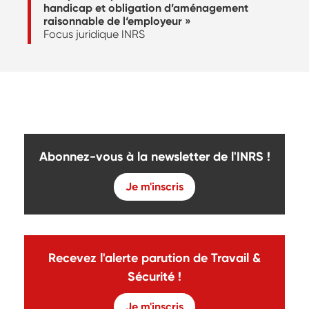
handicap et obligation d’aménagement
raisonnable de l‘employeur »
Focus juridique INRS
Abonnez-vous à la newsletter de l'INRS !
Je m'inscris
Recevez l'alerte parution de Travail &
Sécurité !
Je m'inscris