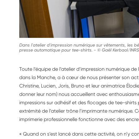
Dans l'atelier d'impression numérique sur vêtements, les bén
presse automatique pour tee-shirts.
-
© Gaël Kerbaol/INR
Toute l’équipe de l’atelier d’impression numérique de
dans la Manche, a à cœur de nous présenter son activi
Christine, Lucien, Joris, Bruno et leur animatrice Élod
donner leur nom) nous accueillent avec enthousiasme. I
impressions sur adhésif et des flocages de tee-shirts 
extrémité de l’atelier trône l’imprimante numérique.
imprimerie professionnelle fonctionne avec des encre
« Quand on s’est lancé dans cette activité, on n’y 