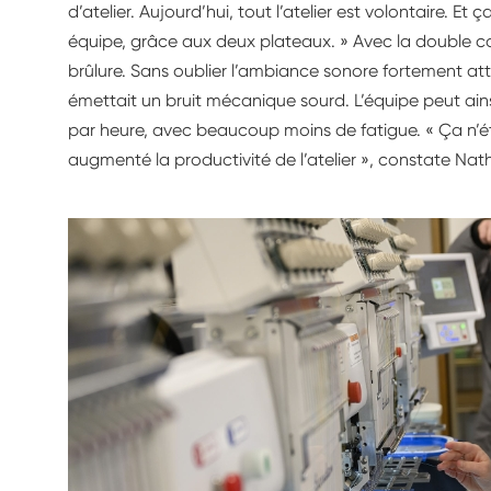
d’atelier. Aujourd’hui, tout l’atelier est volontaire. E
équipe, grâce aux deux plateaux. » Avec la double c
brûlure. Sans oublier l’ambiance sonore fortement at
émettait un bruit mécanique sourd. L’équipe peut ains
par heure, avec beaucoup moins de fatigue. « Ça n’éta
augmenté la productivité de l’atelier », constate Nath