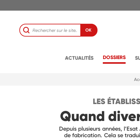
OK
DOSSIERS
ACTUALITÉS
S
Ac
LES ÉTABLIS
Quand divers
Depuis plusieurs années, l’Esat
de fabrication. Cela se tradu