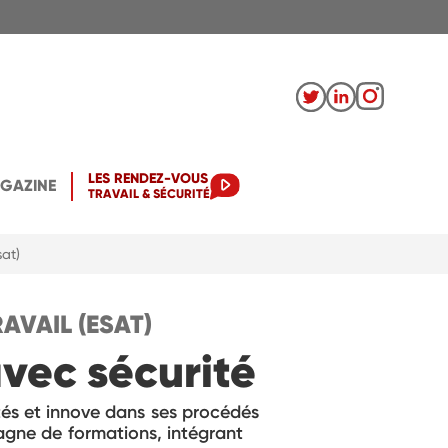
LES RENDEZ-VOUS
AGAZINE
TRAVAIL & SÉCURITÉ
sat)
AVAIL (ESAT)
avec sécurité
ités et innove dans ses procédés
pagne de formations, intégrant