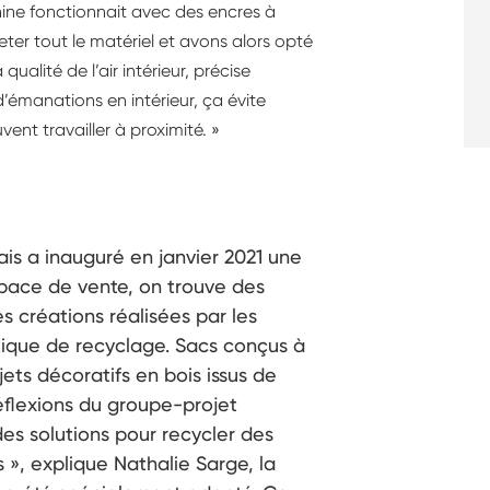
hine fonctionnait avec des encres à
eter tout le matériel et avons alors opté
ualité de l’air intérieur, précise
 d’émanations en intérieur, ça évite
vent travailler à proximité. »
Acais a inauguré en janvier 2021 une
space de vente, on trouve des
s créations réalisées par les
tique de recyclage. Sacs conçus à
ets décoratifs en bois issus de
 réflexions du groupe-projet
s solutions pour recycler des
», explique Nathalie Sarge, la