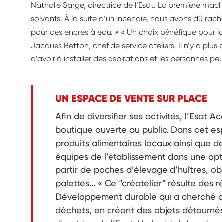
Nathalie Sarge, directrice de l’Esat. La première mac
solvants. À la suite d’un incendie, nous avons dû rach
pour des encres à eau. » « Un choix bénéfique pour la q
Jacques Betton, chef de service ateliers. Il n’y a plus
d’avoir à installer des aspirations et les personnes peu
UN ESPACE DE VENTE SUR PLACE
Afin de diversifier ses activités, l’Esat 
boutique ouverte au public. Dans cet e
produits alimentaires locaux ainsi que de
équipes de l’établissement dans une op
partir de poches d’élevage d’huîtres, obj
palettes... « Ce “créatelier” résulte des
Développement durable qui a cherché de
déchets, en créant des objets détournés 