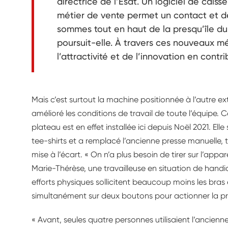
directrice de l’Esat. Un logiciel de cai
métier de vente permet un contact et d
sommes tout en haut de la presqu’île du C
poursuit-elle. À travers ces nouveaux mé
l’attractivité et de l’innovation en cont
Mais c’est surtout la machine positionnée à l’autre ex
amélioré les conditions de travail de toute l’équipe
plateau est en effet installée ici depuis Noël 2021. Ell
tee-shirts et a remplacé l’ancienne presse manuelle, 
mise à l’écart. « On n’a plus besoin de tirer sur l’appar
Marie-Thérèse, une travailleuse en situation de hand
efforts physiques sollicitent beaucoup moins les bras et
simultanément sur deux boutons pour actionner la pre
« Avant, seules quatre personnes utilisaient l’ancienne