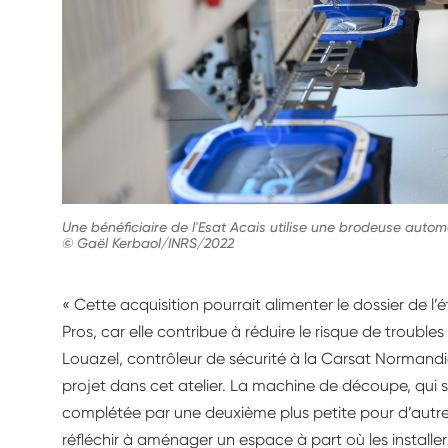
Une bénéficiaire de l'Esat Acais utilise une brodeuse aut
© Gaël Kerbaol/INRS/2022
« Cette acquisition pourrait alimenter le dossier de
Pros, car elle contribue à réduire le risque de troubl
Louazel, contrôleur de sécurité à la Carsat Norman
projet dans cet atelier. La machine de découpe, qui s
complétée par une deuxième plus petite pour d’autr
réfléchir à aménager un espace à part où les installer 