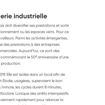
rie industrielle
doit diversifier ses prestations et sortir
itionnement ou les espaces verts. Pour ce
availleurs. Parmi les activités émergentes,
pose des prestations à des entreprises
erciales. Aujourd’hui, ce sont des
e
go commémorant le 50
anniversaire d’une
e production.
19. Elle est isolée dans un local afin de
 et Élodie, usagères, supervisent le bon
minute, les cycles durent 8 minutes,
ticolore. Lorsque des arrêts intempestifs
erviennent rapidement pour relancer la