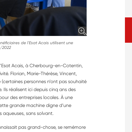
éficiaires de l'Esat Acais utilisent une
S/2022
 l’Esat Acais, à Cherbourg-en-Cotentin,
té. Florian, Marie-Thérèse, Vincent,
ie (certaines personnes n’ont pas souhaité
ls réalisent ici depuis cinq ans des
pour des entreprises locales. À une
 Cette grande machine digne d’une
s aqueuses, sans solvant.
connaissait pas grand-chose, se remémore