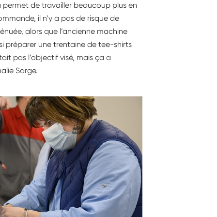
t ça permet de travailler beaucoup plus en
ommande, il n’y a pas de risque de
ténuée, alors que l’ancienne machine
i préparer une trentaine de tee-shirts
it pas l’objectif visé, mais ça a
alie Sarge.