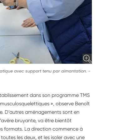
omatique avec support tenu par aimantation.
-
 l’établissement dans son programme TMS
es musculosquelettiques », observe Benoît
die. D’autres aménagements sont en
’avère bruyante, va être bientôt
es formats. La direction commence à
toutes les deux, et les isoler avec une