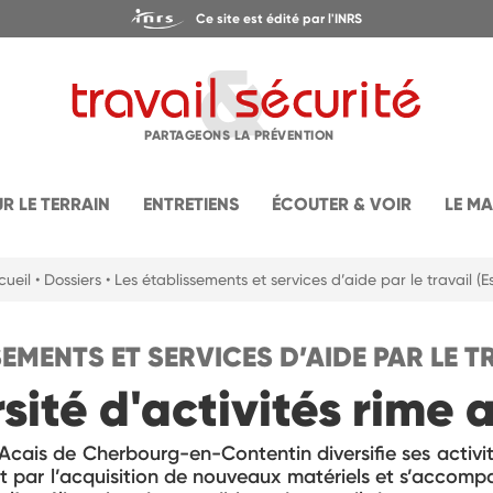
Ce site est édité par l'INRS
PARTAGEONS LA PRÉVENTION
UR LE TERRAIN
ENTRETIENS
ÉCOUTER & VOIR
LE M
cueil
• Dossiers
• Les établissements et services d’aide par le travail (E
SEMENTS ET SERVICES D’AIDE PAR LE TR
ité d'activités rime 
 Acais de Cherbourg-en-Contentin diversifie ses activ
it par l’acquisition de nouveaux matériels et s’accom