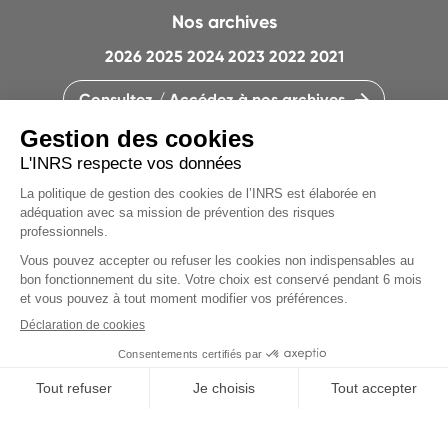
Nos archives
2026
2025
2024
2023
2022
2021
Consultez / Accédez à nos archives
CONTACTEZ LA RÉDACTION
QUI SOMMES-NOUS ?
MENTIONS LÉGALES
PLAN DU SITE
Articles du
PARAMÈTRES DES COOKIES
dossier
CHARTE DES COOKIES ET TRACEURS