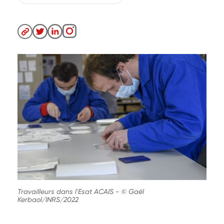
Travailleurs dans l'Esat ACAIS
-
© Gaël
Kerbaol/INRS/2022