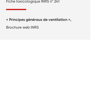
Fiche toxicologique INRS n° 241
« Principes généraux de ventilation »,
Brochure web INRS