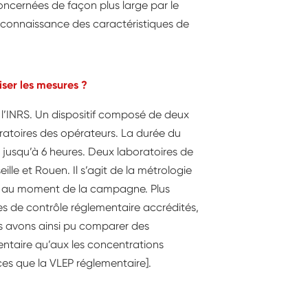
concernées de façon plus large par le
 connaissance des caractéristiques de
ser les mesures ?
 l’INRS. Un dispositif composé de deux
iratoires des opérateurs. La durée du
t jusqu’à 6 heures. Deux laboratoires de
lle et Rouen. Il s’agit de la métrologie
 au moment de la campagne. Plus
es de contrôle réglementaire accrédités,
us avons ainsi pu comparer des
ntaire qu’aux les concentrations
es que la VLEP réglementaire].