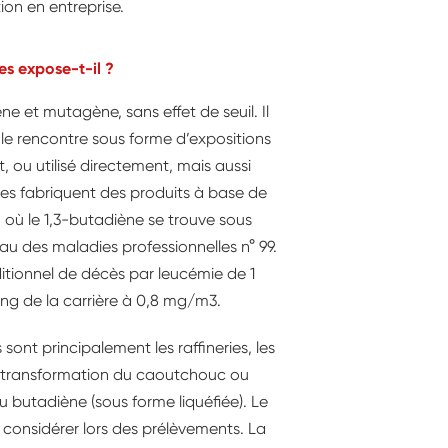
on en entreprise.
es expose-t-il ?
ne et mutagène, sans effet de seuil. Il
 le rencontre sous forme d’expositions
it, ou utilisé directement, mais aussi
nes fabriquent des produits à base de
n où le 1,3-butadiène se trouve sous
leau des maladies professionnelles n° 99.
itionnel de décès par leucémie de 1
ong de la carrière à 0,8 mg/m3.
sont principalement les raffineries, les
t la transformation du caoutchouc ou
 butadiène (sous forme liquéfiée). Le
à considérer lors des prélèvements. La