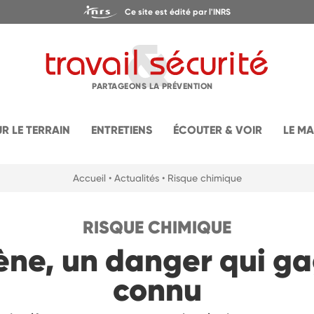
Ce site est édité par l'INRS
PARTAGEONS LA PRÉVENTION
UR LE TERRAIN
ENTRETIENS
ÉCOUTER & VOIR
LE M
Accueil
• Actualités
• Risque chimique
RISQUE CHIMIQUE
ène, un danger qui ga
connu