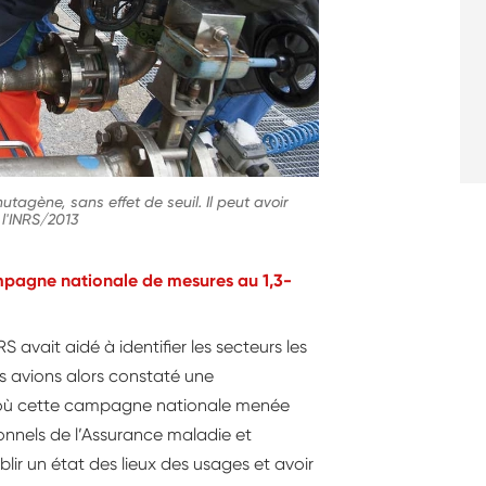
tagène, sans effet de seuil. Il peut avoir
 l'INRS/2013
ampagne nationale de mesures au 1,3-
 avait aidé à identifier les secteurs les
s avions alors constaté une
D’où cette campagne nationale menée
ionnels de l’Assurance maladie et
blir un état des lieux des usages et avoir