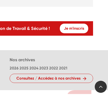
on de Travail & Sécurité !
Je m'inscris
Nos archives
2026
2025
2024
2023
2022
2021
Consultez / Accédez à nos archives
Suivez-nous sur les
réseaux sociaux