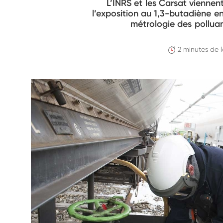
L’INRS et les Carsat viennen
l’exposition au 1,3-butadiène e
métrologie des polluan
2 minutes de 