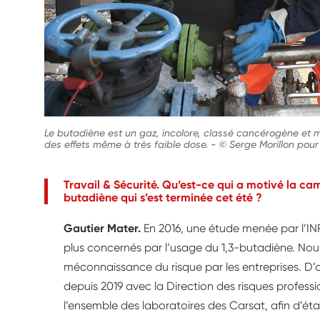
Le butadiène est un gaz, incolore, classé cancérogène et mu
des effets même à très faible dose.
-
© Serge Morillon pour
Travail & Sécurité. Qu’est-ce qui a motivé la c
butadiène qui s’est terminée cet été ?
Gautier Mater.
En 2016, une étude menée par l’INRS
plus concernés par l’usage du 1,3-butadiène. Nou
méconnaissance du risque par les entreprises. 
depuis 2019 avec la Direction des risques profess
l’ensemble des laboratoires des Carsat, afin d’éta