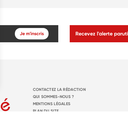
Recevez l'alerte paruti
Je m'inscris
CONTACTEZ LA RÉDACTION
QUI SOMMES-NOUS ?
MENTIONS LÉGALES
PLAN DU SITE
PARAMÈTRES DES COOKIES
CHARTE DES COOKIES ET TRACEURS