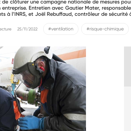
t de clôturer une campagne nationale de mesures pour 
n entreprise. Entretien avec Gautier Mater, responsab
ts à l’INRS, et Joël Rebuffaud, contrôleur de sécurité
#ventilation
#risque-chimique
lecture
25/11/2022