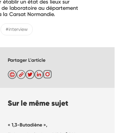
établir un état des lieux sur
le de laboratoire au département
 à la Carsat Normandie.
#interview
Partager L'article
Sur le même sujet
« 1,3-Butadiène »,