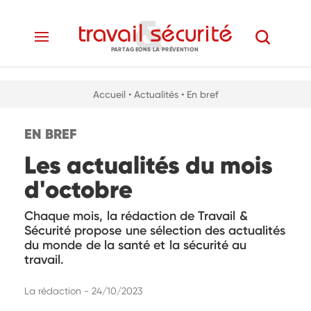
PARTAGEONS LA PRÉVENTION
Accueil
• Actualités
• En bref
EN BREF
Les actualités du mois
d'octobre
Chaque mois, la rédaction de Travail &
Sécurité propose une sélection des actualités
du monde de la santé et la sécurité au
travail.
La rédaction - 24/10/2023