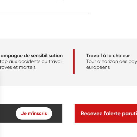
ampagne de sensibilisation
Travail à la chaleur
top aux accidents du travail
Tour d’horizon des pay
raves et mortels
européens
Recevez l'alerte paruti
Je m'inscris