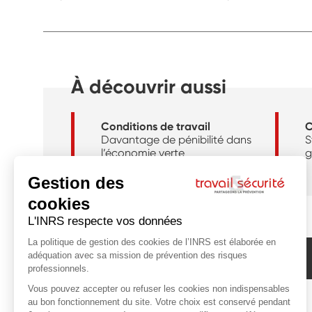
À découvrir aussi
Conditions de travail
C
Davantage de pénibilité dans
S
l’économie verte
g
Abonnez-vous à la newsletter de l'INRS !