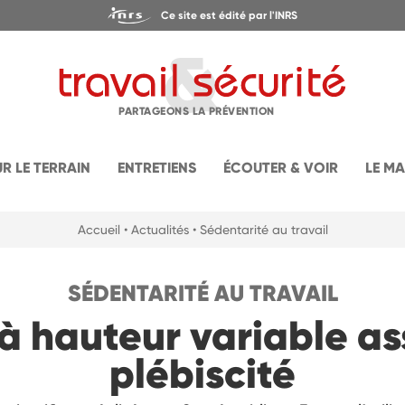
Ce site est édité par l'INRS
PARTAGEONS LA PRÉVENTION
UR LE TERRAIN
ENTRETIENS
ÉCOUTER & VOIR
LE M
Accueil
• Actualités
• Sédentarité au travail
SÉDENTARITÉ AU TRAVAIL
à hauteur variable a
plébiscité