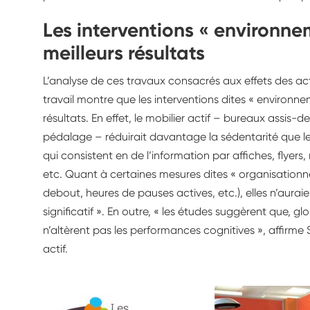
Les interventions « environne
meilleurs résultats
L’analyse de ces travaux consacrés aux effets des act
travail montre que les interventions dites « environne
résultats. En effet, le mobilier actif – bureaux assis-
pédalage – réduirait davantage la sédentarité que les
qui consistent en de l’information par affiches, flyers
etc. Quant à certaines mesures dites « organisationne
debout, heures de pauses actives, etc.), elles n’aurai
significatif ». En outre, « les études suggèrent que, g
n’altèrent pas les performances cognitives », affirme 
actif.