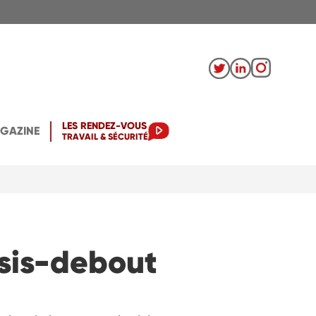
LES RENDEZ-VOUS
AGAZINE
TRAVAIL & SÉCURITÉ
ssis-debout