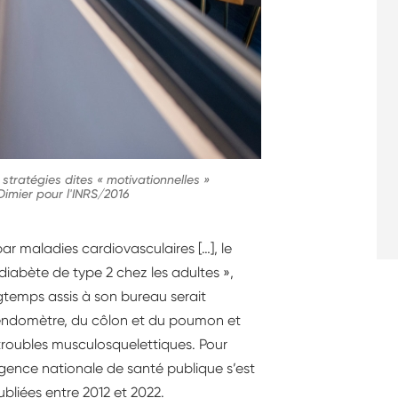
 stratégies dites « motivationnelles »
Dimier pour l'INRS/2016
ar maladies cardiovasculaires […], le
 diabète de type 2 chez les adultes »,
gtemps assis à son bureau serait
’endomètre, du côlon et du poumon et
 troubles musculosquelettiques. Pour
’agence nationale de santé publique s’est
ubliées entre 2012 et 2022.