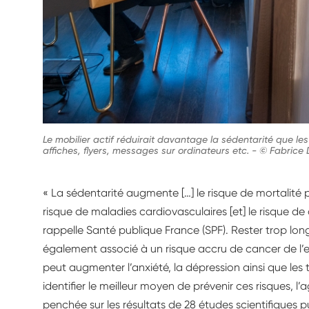
Le mobilier actif réduirait davantage la sédentarité que les
affiches, flyers, messages sur ordinateurs etc.
-
© Fabrice 
« La sédentarité augmente […] le risque de mortalité p
risque de maladies cardiovasculaires [et] le risque de
rappelle Santé publique France (SPF). Rester trop lon
également associé à un risque accru de cancer de l
peut augmenter l’anxiété, la dépression ainsi que les
identifier le meilleur moyen de prévenir ces risques, l
penchée sur les résultats de 28 études scientifiques p