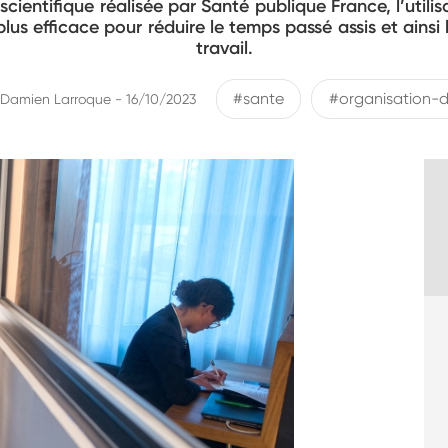
 scientifique réalisée par Santé publique France, l’util
 plus efficace pour réduire le temps passé assis et ainsi
travail.
#sante
#organisation-d
Damien Larroque - 16/10/2023