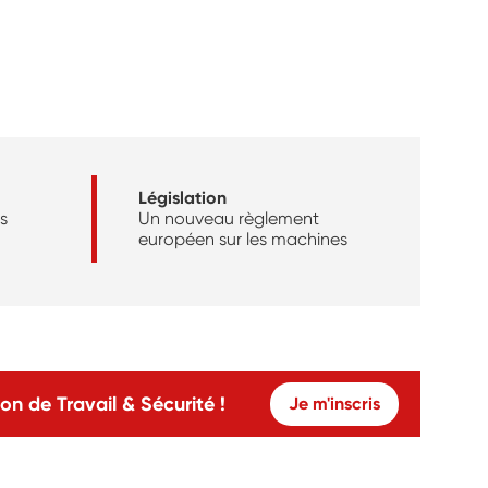
Législation
s
Un nouveau règlement
européen sur les machines
on de Travail & Sécurité !
Je m'inscris