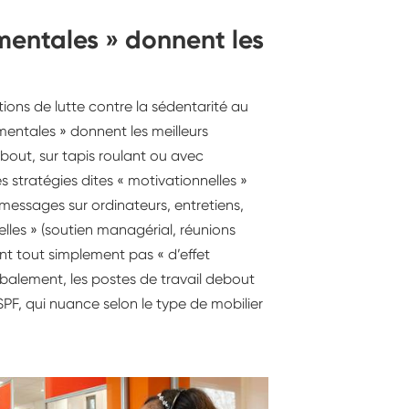
mentales » donnent les
ions de lutte contre la sédentarité au
mentales » donnent les meilleurs
debout, sur tapis roulant ou avec
 stratégies dites « motivationnelles »
, messages sur ordinateurs, entretiens,
lles » (soutien managérial, réunions
ent tout simplement pas « d’effet
lobalement, les postes de travail debout
SPF, qui nuance selon le type de mobilier