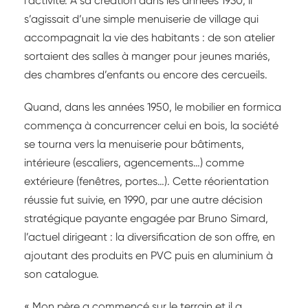
l’activité. À sa création dans les années 1930, il
s’agissait d’une simple menuiserie de village qui
accompagnait la vie des habitants : de son atelier
sortaient des salles à manger pour jeunes mariés,
des chambres d’enfants ou encore des cercueils.
Quand, dans les années 1950, le mobilier en formica
commença à concurrencer celui en bois, la société
se tourna vers la menuiserie pour bâtiments,
intérieure (escaliers, agencements…) comme
extérieure (fenêtres, portes…). Cette réorientation
réussie fut suivie, en 1990, par une autre décision
stratégique payante engagée par Bruno Simard,
l’actuel dirigeant : la diversification de son offre, en
ajoutant des produits en PVC puis en aluminium à
son catalogue.
« Mon père a commencé sur le terrain et il a