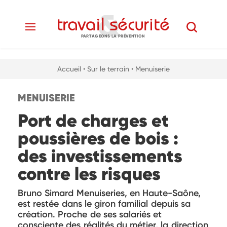
PARTAGEONS LA PRÉVENTION
Accueil
• Sur le terrain
• Menuiserie
MENUISERIE
Port de charges et
poussières de bois :
des investissements
contre les risques
Bruno Simard Menuiseries, en Haute-Saône,
est restée dans le giron familial depuis sa
création. Proche de ses salariés et
consciente des réalités du métier, la direction