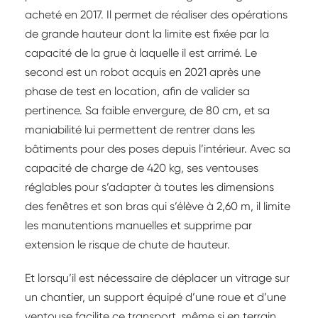
acheté en 2017. Il permet de réaliser des opérations
de grande hauteur dont la limite est fixée par la
capacité de la grue à laquelle il est arrimé. Le
second est un robot acquis en 2021 après une
phase de test en location, afin de valider sa
pertinence. Sa faible envergure, de 80 cm, et sa
maniabilité lui permettent de rentrer dans les
bâtiments pour des poses depuis l’intérieur. Avec sa
capacité de charge de 420 kg, ses ventouses
réglables pour s’adapter à toutes les dimensions
des fenêtres et son bras qui s’élève à 2,60 m, il limite
les manutentions manuelles et supprime par
extension le risque de chute de hauteur.
Et lorsqu’il est nécessaire de déplacer un vitrage sur
un chantier, un support équipé d’une roue et d’une
ventouse facilite ce transport, même si en terrain