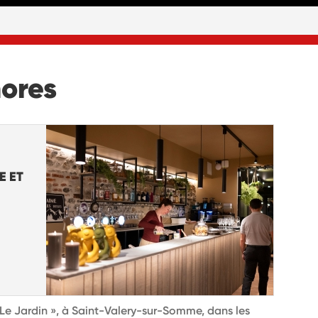
nores
E ET
« Le Jardin », à Saint-Valery-sur-Somme, dans les