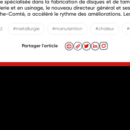
se spécialisée dans la fabrication de disques et de tam
derie et en usinage, le nouveau directeur général et se
-Comté, a accéléré le rythme des améliorations. Les p
#metallurgie
#manutention
#chaleur
#
22
Partager l'article