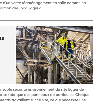
ié d'un vaste réaménagement en salle comme en
ration des locaux qui a ...
ES
onsable sécurité environnement du site Egger de
prise fabrique des panneaux de particules. Chaque
ntis travaillent sur ce site, ce qui nécessite une ...