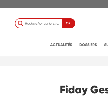
OK
ACTUALITÉS
DOSSIERS
S
Fiday Ges