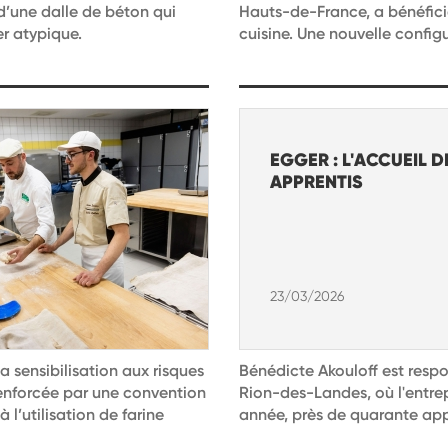
 d’une dalle de béton qui
Hauts-de-France, a bénéfic
er atypique.
cuisine. Une nouvelle configu
EGGER : L'ACCUEIL D
APPRENTIS
23/03/2026
a sensibilisation aux risques
Bénédicte Akouloff est resp
renforcée par une convention
Rion-des-Landes, où l'entre
l’utilisation de farine
année, près de quarante appre