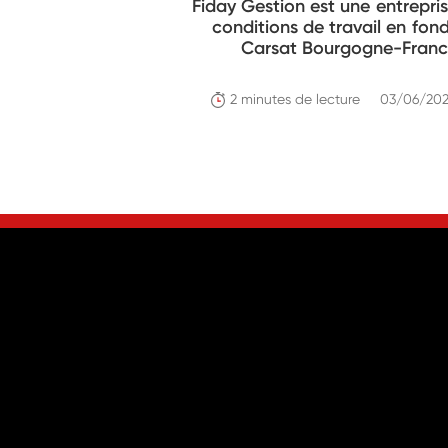
Fiday Gestion est une entrepri
conditions de travail en fon
Carsat Bourgogne-Franche
2 minutes de lecture
03/06/20