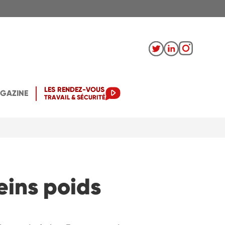
LES RENDEZ-VOUS
AGAZINE
TRAVAIL & SÉCURITÉ
eins poids