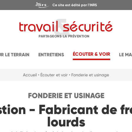
Ce site est édité par l'INRS
PARTAGEONS LA PRÉVENTION
ÉCOUTER & VOIR
UR LE TERRAIN
ENTRETIENS
LE M
Accueil
• Écouter et voir
• Fonderie et usinage
FONDERIE ET USINAGE
tion - Fabricant de fr
lourds