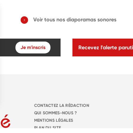
Voir tous nos diaporamas sonores
Recevez l'alerte paruti
Je m'inscris
CONTACTEZ LA RÉDACTION
QUI SOMMES-NOUS ?
MENTIONS LÉGALES
PLAN DU SITE