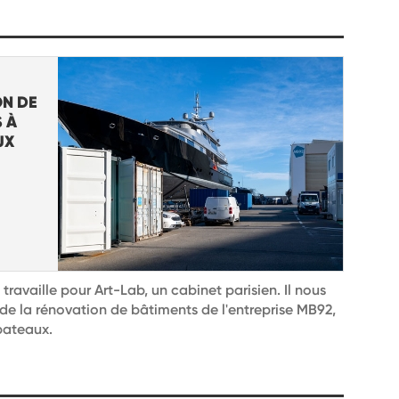
ON DE
 À
UX
l travaille pour Art-Lab, un cabinet parisien. Il nous
s de la rénovation de bâtiments de l'entreprise MB92,
bateaux.