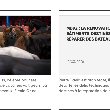
MB92 : LA RENOVATI
BÂTIMENTS DESTINÉS
RÉPARER DES BATEA
12/03/2026
uss, célèbre pour ses
Pierre David est architecte, i
de cavaliers voltigeurs. La
détaille les défis technique
chevaux. Firmin Gruss
destinés à la réparation de 