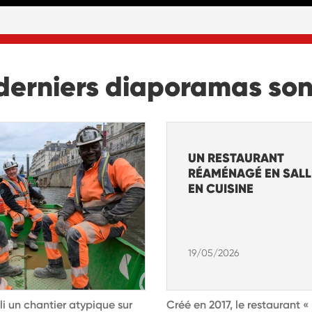
derniers diaporamas so
UN RESTAURANT
RÉAMÉNAGÉ EN SALL
EN CUISINE
19/05/2026
li un chantier atypique sur
Créé en 2017, le restaurant 