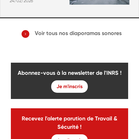
24/02/2026
Voir tous nos diaporamas sonores
Abonnez-vous à la newsletter de l'INRS !
Je m'inscris
Recevez l'alerte parution de Travail &
Sécurité !