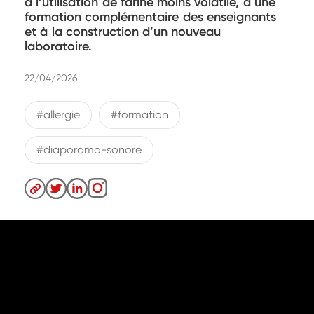
à l’utilisation de farine moins volatile, à une
formation complémentaire des enseignants
et à la construction d’un nouveau
laboratoire.
22/04/2026
#allergie
#formation
#diaporama-sonore