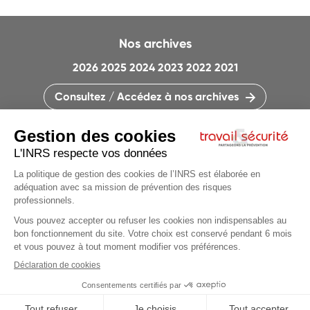
Nos archives
2026
2025
2024
2023
2022
2021
Consultez / Accédez à nos archives
CONTACTEZ LA RÉDACTION
QUI SOMMES-NOUS ?
MENTIONS LÉGALES
PLAN DU SITE
PARAMÈTRES DES COOKIES
CHARTE DES COOKIES ET TRACEURS