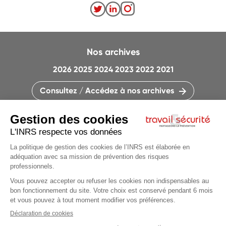
Nos archives
2026
2025
2024
2023
2022
2021
Consultez / Accédez à nos archives
CONTACTEZ LA RÉDACTION
QUI SOMMES-NOUS ?
MENTIONS LÉGALES
PLAN DU SITE
PARAMÈTRES DES COOKIES
CHARTE DES COOKIES ET TRACEURS