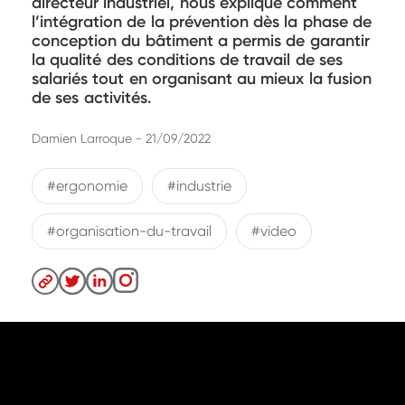
directeur industriel, nous explique comment
l’intégration de la prévention dès la phase de
conception du bâtiment a permis de garantir
la qualité des conditions de travail de ses
salariés tout en organisant au mieux la fusion
de ses activités.
Damien Larroque - 21/09/2022
#ergonomie
#industrie
#organisation-du-travail
#video