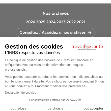
Nos archives
2026
2025
2024
2023
2022
2021
Consultez / Accédez à nos archives
CONTACTEZ LA RÉDACTION
QUI SOMMES-NOUS ?
MENTIONS LÉGALES
PLAN DU SITE
PARAMÈTRES DES COOKIES
CHARTE DES COOKIES ET TRACEURS