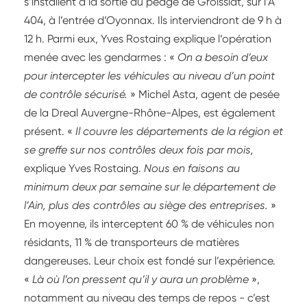
s’installent à la sortie du péage de Groissiat, sur l’A
404, à l’entrée d’Oyonnax. Ils interviendront de 9 h à
12 h. Parmi eux, Yves Rostaing explique l‘opération
menée avec les gendarmes : «
On a besoin d’eux
pour intercepter les véhicules au niveau d’un point
de contrôle sécurisé.
» Michel Asta, agent de pesée
de la Dreal Auvergne-Rhône-Alpes, est également
présent. «
Il couvre les départements de la région et
se greffe sur nos contrôles deux fois par mois,
explique Yves Rostaing.
Nous en faisons au
minimum deux par semaine sur le département de
l’Ain, plus des contrôles au siège des entreprises.
»
En moyenne, ils interceptent 60 % de véhicules non
résidants, 11 % de transporteurs de matières
dangereuses. Leur choix est fondé sur l’expérience.
«
Là où l’on pressent qu’il y aura un problème
»,
notamment au niveau des temps de repos - c’est