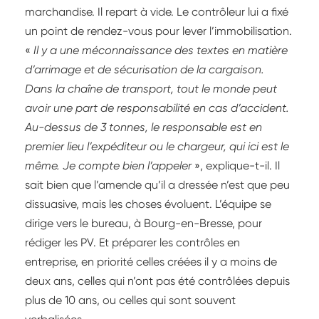
marchandise. Il repart à vide. Le contrôleur lui a fixé
un point de rendez-vous pour lever l’immobilisation.
«
Il y a une méconnaissance des textes en matière
d’arrimage et de sécurisation de la cargaison.
Dans la chaîne de transport, tout le monde peut
avoir une part de responsabilité en cas d’accident.
Au-dessus de 3 tonnes, le responsable est en
premier lieu l’expéditeur ou le chargeur, qui ici est le
même. Je compte bien l’appeler
», explique-t-il. Il
sait bien que l’amende qu’il a dressée n’est que peu
dissuasive, mais les choses évoluent. L’équipe se
dirige vers le bureau, à Bourg-en-Bresse, pour
rédiger les PV. Et préparer les contrôles en
entreprise, en priorité celles créées il y a moins de
deux ans, celles qui n’ont pas été contrôlées depuis
plus de 10 ans, ou celles qui sont souvent