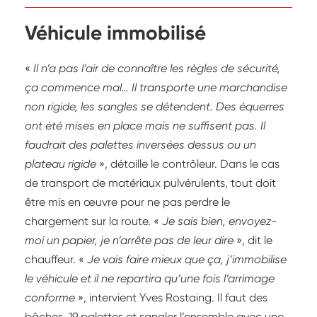
Véhicule immobilisé
«
Il n’a pas l’air de connaître les règles de sécurité,
ça commence mal… Il transporte une marchandise
non rigide, les sangles se détendent. Des équerres
ont été mises en place mais ne suffisent pas. Il
faudrait des palettes inversées dessus ou un
plateau rigide
», détaille le contrôleur. Dans le cas
de transport de matériaux pulvérulents, tout doit
être mis en œuvre pour ne pas perdre le
chargement sur la route. «
Je sais bien, envoyez-
moi un papier, je n’arrête pas de leur dire
», dit le
chauffeur. «
Je vais faire mieux que ça, j’immobilise
le véhicule et il ne repartira qu’une fois l’arrimage
conforme
», intervient Yves Rostaing. Il faut des
bâches, 19 palettes et sangler l’ensemble avec une