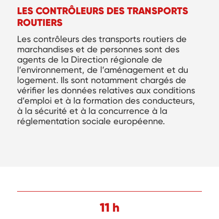
LES CONTRÔLEURS DES TRANSPORTS
ROUTIERS
Les contrôleurs des transports routiers de
marchandises et de personnes sont des
agents de la Direction régionale de
l’environnement, de l’aménagement et du
logement. Ils sont notamment chargés de
vérifier les données relatives aux conditions
d’emploi et à la formation des conducteurs,
à la sécurité et à la concurrence à la
réglementation sociale européenne.
11 h