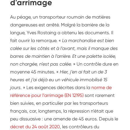
d'arrimage
Au péage, un transporteur roumain de matières
dangereuses est arrêté. Malgré la barrière de la
langue, Yves Rostaing a obtenu les documents. Il
fait ouvrir la remorque. «
La marchandise est bien
calée sur les côtés et à l’avant, mais il manque des
barres de maintien à l’arrière. Et une palette isolée,
non chargée, n’est pas calée.
» Un contrôle dure en
moyenne 45 minutes. «
Hier, j’en ai fait un de 3
heures et j’ai déjà eu un véhicule immobilisé 15
jours.
» Les exigences décrites dans la
norme de
référence pour l’arrimage (EN 12195)
sont rarement
bien suivies, en particulier par les transporteurs
français, car, longtemps, la répression n’était que
peu dissuasive : une amende de 45 euros. Depuis le
décret du 24 août 2020
, les contrôleurs du