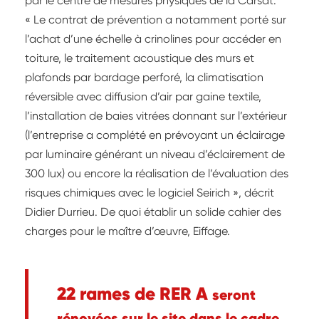
par le centre de mesures physiques de la Carsat.
« Le contrat de prévention a notamment porté sur
l’achat d’une échelle à crinolines pour accéder en
toiture, le traitement acoustique des murs et
plafonds par bardage perforé, la climatisation
réversible avec diffusion d’air par gaine textile,
l’installation de baies vitrées donnant sur l’extérieur
(l’entreprise a complété en prévoyant un éclairage
par luminaire générant un niveau d’éclairement de
300 lux) ou encore la réalisation de l’évaluation des
risques chimiques avec le logiciel Seirich », décrit
Didier Durrieu. De quoi établir un solide cahier des
charges pour le maître d’œuvre, Eiffage.
22 rames de RER A
seront
rénovées sur le site dans le cadre