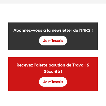
Abonnez-vous à la newsletter de l'INRS !
Je m'inscris
Recevez l'alerte parution de Travail &
Sécurité !
Je m'inscris