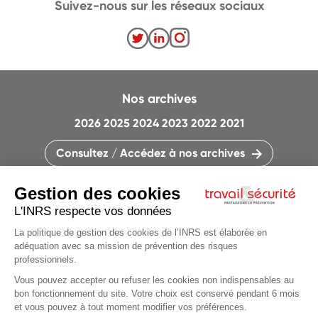
Suivez-nous sur les réseaux sociaux
Nos archives
2026
2025
2024
2023
2022
2021
Consultez / Accédez à nos archives
CONTACTEZ LA RÉDACTION
QUI SOMMES-NOUS ?
MENTIONS LÉGALES
PLAN DU SITE
PARAMÈTRES DES COOKIES