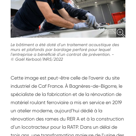
Le bâtiment a été doté d'un traitement acoustique des
murs et plafonds par bardage perforé pour lequel
l'entreprise a bénéficié d'un contrat de prévention.
-
© Gaël Kerbaol/INRS/2022
Cette image est peut-être celle de l’avenir du site
industriel de Caf France. À Bagnères-de-Bigorre, le
spécialiste de la fabrication et de la rénovation de
matériel roulant ferroviaire a mis en service en 2019
un atelier moderne, aujourd’hui dédié à la
rénovation des rames du RER A et à la construction
d’un locotracteur pour la RATP. Dans un délai de
trois ans, une transformation majeure de l’usine des