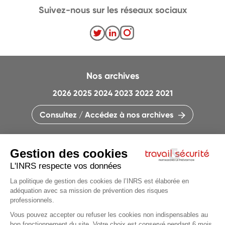
Suivez-nous sur les réseaux sociaux
Nos archives
2026
2025
2024
2023
2022
2021
Consultez / Accédez à nos archives
CONTACTEZ LA RÉDACTION
QUI SOMMES-NOUS ?
MENTIONS LÉGALES
PLAN DU SITE
PARAMÈTRES DES COOKIES