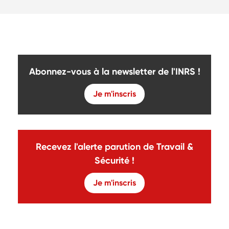
Abonnez-vous à la newsletter de l'INRS !
Je m'inscris
Recevez l'alerte parution de Travail &
Sécurité !
Je m'inscris