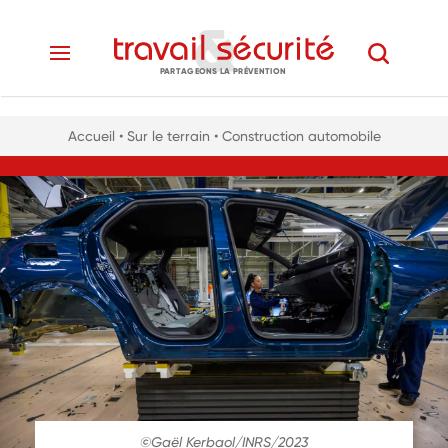
PARTAGEONS LA PRÉVENTION
Accueil
• Sur le terrain
• Construction automobile
©Gaël Kerbaol/INRS/2023