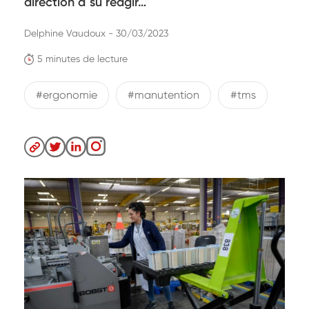
direction a su réagir…
Delphine Vaudoux - 30/03/2023
5 minutes de lecture
#ergonomie
#manutention
#tms