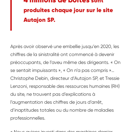
sont
produites chaque jour sur le site
Autajon SP.
Après avoir observé une embellie jusqu’en 2020, les
chiffres de la sinistralité ont commencé à devenir
préoccupants, de l’aveu même des dirigeants. « On
se sentait impuissants », « On n’a pas compris »…
Christophe Debin, directeur d’Autajon SP, et Tressie
Lenzoni, responsable des ressources humaines (RH)
du site, ne trouvent pas d’explications à
l’augmentation des chiffres de jours d’arrêt,
d’inaptitudes totales ou du nombre de maladies
professionnelles.
« Nous avions investi dans des machines dernier