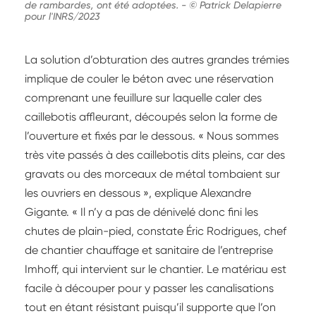
de rambardes, ont été adoptées.
-
© Patrick Delapierre
pour l'INRS/2023
La solution d’obturation des autres grandes trémies
implique de couler le béton avec une réservation
comprenant une feuillure sur laquelle caler des
caillebotis affleurant, découpés selon la forme de
l’ouverture et fixés par le dessous. « Nous sommes
très vite passés à des caillebotis dits pleins, car des
gravats ou des morceaux de métal tombaient sur
les ouvriers en dessous », explique Alexandre
Gigante. « Il n’y a pas de dénivelé donc fini les
chutes de plain-pied, constate Éric Rodrigues, chef
de chantier chauffage et sanitaire de l’entreprise
Imhoff, qui intervient sur le chantier. Le matériau est
facile à découper pour y passer les canalisations
tout en étant résistant puisqu’il supporte que l’on