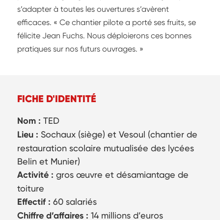
s’adapter à toutes les ouvertures s’avèrent
efficaces. « Ce chantier pilote a porté ses fruits, se
félicite Jean Fuchs. Nous déploierons ces bonnes
pratiques sur nos futurs ouvrages. »
FICHE D'IDENTITÉ
Nom :
TED
Lieu :
Sochaux (siège) et Vesoul (chantier de
restauration scolaire mutualisée des lycées
Belin et Munier)
Activité :
gros œuvre et désamiantage de
toiture
Effectif :
60 salariés
Chiffre d’affaires :
14 millions d’euros