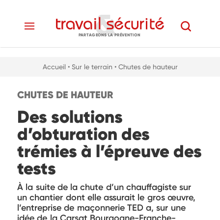
PARTAGEONS LA PRÉVENTION
Accueil
• Sur le terrain
• Chutes de hauteur
CHUTES DE HAUTEUR
Des solutions
d’obturation des
trémies à l’épreuve des
tests
À la suite de la chute d’un chauffagiste sur
un chantier dont elle assurait le gros œuvre,
l’entreprise de maçonnerie TED a, sur une
idée de la Carsat Bourgogne-Franche-