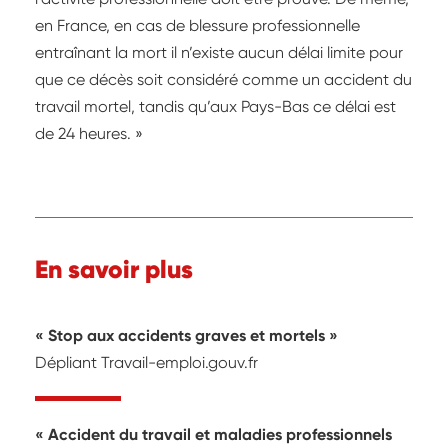
en France, en cas de blessure professionnelle
entraînant la mort il n’existe aucun délai limite pour
que ce décès soit considéré comme un accident du
travail mortel, tandis qu’aux Pays-Bas ce délai est
de 24 heures. »
En savoir plus
Stop aux accidents graves et mortels
Dépliant Travail-emploi.gouv.fr
Accident du travail et maladies professionnels