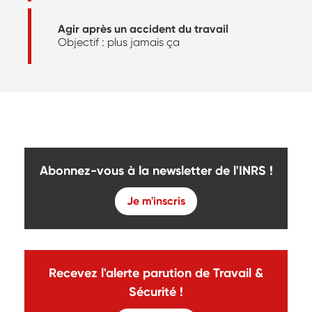
Agir après un accident du travail
Objectif : plus jamais ça
Abonnez-vous à la newsletter de l'INRS !
Je m'inscris
Recevez l'alerte parution de Travail &
Sécurité !