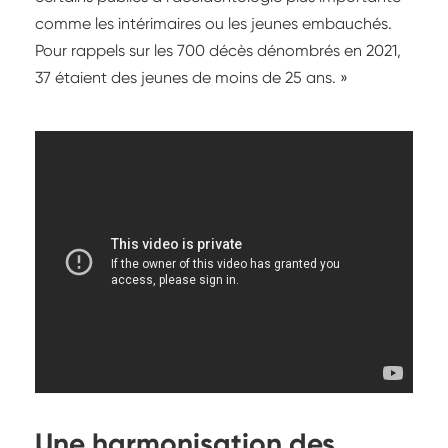
comme les intérimaires ou les jeunes embauchés.
Pour rappels sur les 700 décès dénombrés en 2021,
37 étaient des jeunes de moins de 25 ans. »
Une harmonisation des