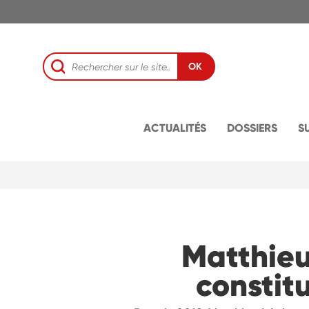
OK
ACTUALITÉS
DOSSIERS
S
Matthieu 
constitu