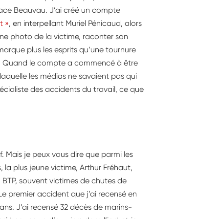
 place Beauvau. J’ai créé un compte
t »
, en interpellant Muriel Pénicaud, alors
 une photo de la victime, raconter son
 marque plus les esprits qu’une tournure
t ». Quand le compte a commencé à être
 laquelle les médias ne savaient pas qui
écialiste des accidents du travail, ce que
. Mais je peux vous dire que parmi les
, la plus jeune victime, Arthur Fréhaut,
du BTP, souvent victimes de chutes de
 Le premier accident que j’ai recensé en
ans. J’ai recensé 32 décès de marins-