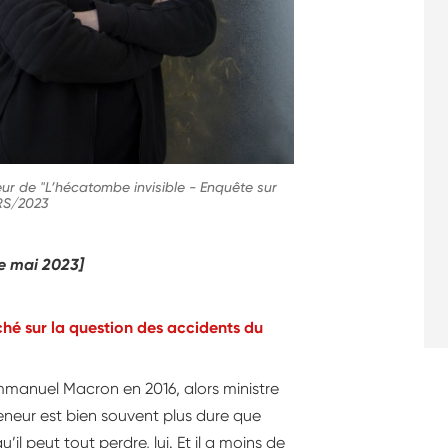
ur de "L’hécatombe invisible - Enquête sur
NRS/2023
de mai 2023]
hé sur la question des accidents du
mmanuel Macron en 2016, alors ministre
preneur est bien souvent plus dure que
u’il peut tout perdre, lui. Et il a moins de