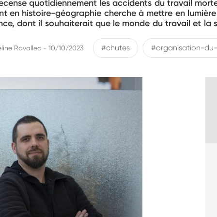
ecense quotidiennement les accidents du travail morte
nt en histoire-géographie cherche à mettre en lumière
e, dont il souhaiterait que le monde du travail et la s
#chutes
#organisation-du-
éline Ravallec - 10/10/2023