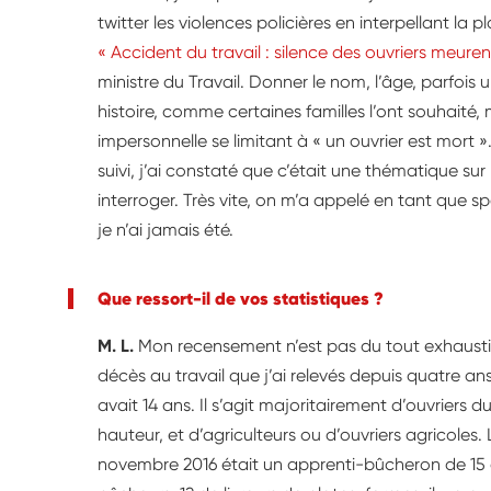
twitter les violences policières en interpellant la
« Accident du travail : silence des ouvriers meuren
ministre du Travail. Donner le nom, l’âge, parfois
histoire, comme certaines familles l’ont souhaité,
impersonnelle se limitant à « un ouvrier est mor
suivi, j’ai constaté que c’était une thématique sur
interroger. Très vite, on m’a appelé en tant que sp
je n’ai jamais été.
Que ressort-il de vos statistiques ?
M. L.
Mon recensement n’est pas du tout exhaustif
décès au travail que j’ai relevés depuis quatre ans
avait 14 ans. Il s’agit majoritairement d’ouvriers 
hauteur, et d’agriculteurs ou d’ouvriers agricoles.
novembre 2016 était un apprenti-bûcheron de 15 