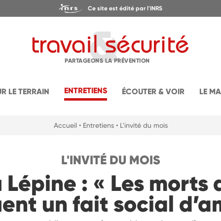
Ce site est édité par l'INRS
PARTAGEONS LA PRÉVENTION
ENTRETIENS
UR LE TERRAIN
ÉCOUTER & VOIR
LE M
Accueil
• Entretiens
• L'invité du mois
L'INVITÉ DU MOIS
Lépine : « Les morts 
ent un fait social d’