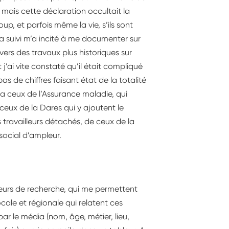
er mais cette déclaration occultait la
up, et parfois même la vie, s’ils sont
 a suivi m’a incité à me documenter sur
vers des travaux plus historiques sur
j’ai vite constaté qu’il était compliqué
s de chiffres faisant état de la totalité
a ceux de l’Assurance maladie, qui
ceux de la Dares qui y ajoutent le
travailleurs détachés, de ceux de la
 social d’ampleur.
oteurs de recherche, qui me permettent
ocale et régionale qui relatent ces
ar le média (nom, âge, métier, lieu,