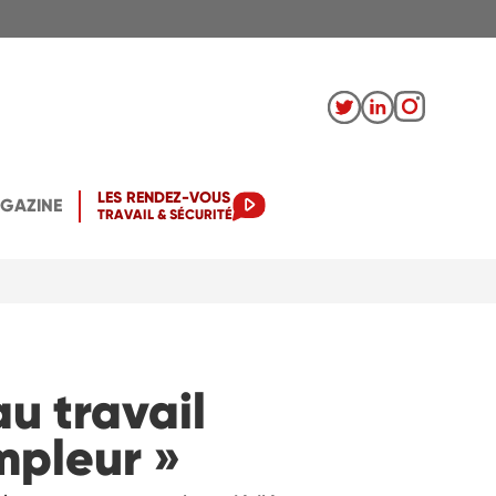
LES RENDEZ-VOUS
AGAZINE
TRAVAIL & SÉCURITÉ
au travail
ampleur »