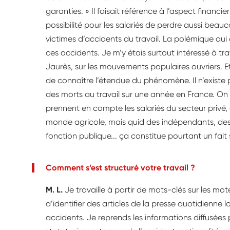
garanties. » Il faisait référence à l’aspect financi
possibilité pour les salariés de perdre aussi beauco
victimes d’accidents du travail. La polémique qui
ces accidents. Je m’y étais surtout intéressé à tra
Jaurès, sur les mouvements populaires ouvriers. Et 
de connaître l’étendue du phénomène. Il n’existe pa
des morts au travail sur une année en France. On 
prennent en compte les salariés du secteur privé, 
monde agricole, mais quid des indépendants, des 
fonction publique... ça constitue pourtant un fait
Comment s’est structuré votre travail ?
M. L.
Je travaille à partir de mots-clés sur les m
d’identifier des articles de la presse quotidienne l
accidents. Je reprends les informations diffusées p