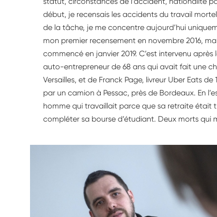
statut, circonstances de l’accident, nationalité p
début, je recensais les accidents du travail mort
de la tâche, je me concentre aujourd’hui uniquemen
mon premier recensement en novembre 2016, mai
commencé en janvier 2019. C’est intervenu après 
auto-entrepreneur de 68 ans qui avait fait une chu
Versailles, et de Franck Page, livreur Uber Eats d
par un camion à Pessac, près de Bordeaux. En l’e
homme qui travaillait parce que sa retraite était t
compléter sa bourse d’étudiant. Deux morts qui m