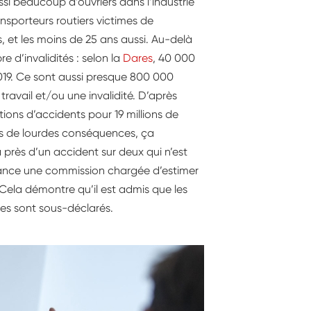
ussi beaucoup d’ouvriers dans l’industrie
ansporteurs routiers victimes de
s, et les moins de 25 ans aussi. Au-delà
re d’invalidités : selon la
Dares
, 40 000
019. Ce sont aussi presque 800 000
travail et/ou une invalidité. D’après
ations d’accidents pour 19 millions de
as de lourdes conséquences, ça
 près d’un accident sur deux qui n’est
rance une commission chargée d’estimer
 Cela démontre qu’il est admis que les
les sont sous-déclarés.