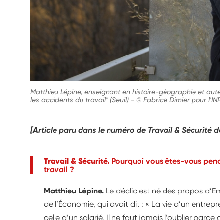
Matthieu Lépine, enseignant en histoire-géographie et aute
les accidents du travail" (Seuil)
-
© Fabrice Dimier pour l'I
[Article paru dans le numéro de Travail & Sécurité 
Travail & Sécurité.
Pourquoi vous êtes-vous penc
travail ?
Matthieu Lépine.
Le déclic est né des propos d’E
de l’Économie, qui avait dit : « La vie d’un entre
celle d’un salarié. Il ne faut jamais l’oublier parce q