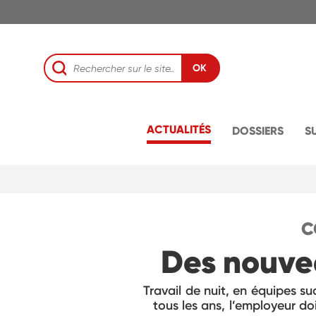
OK
ACTUALITÉS
DOSSIERS
S
C
Des nouvea
Travail de nuit, en équipes su
tous les ans, l’employeur doi