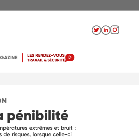
LES RENDEZ-VOUS
AGAZINE
TRAVAIL & SÉCURITÉ
ON
 pénibilité
empératures extrêmes et bruit :
s de risques, lorsque celle-ci