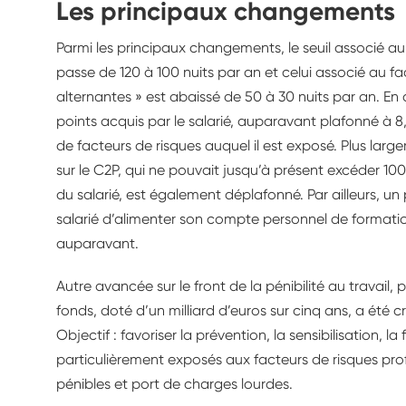
Les principaux changements
Parmi les principaux changements, le seuil associé au 
passe de 120 à 100 nuits par an et celui associé au fa
alternantes » est abaissé de 50 à 30 nuits par an. En
points acquis par le salarié, auparavant plafonné à 
de facteurs de risques auquel il est exposé. Plus large
sur le C2P, qui ne pouvait jusqu’à présent excéder 100
du salarié, est également déplafonné. Par ailleurs, 
salarié d’alimenter son compte personnel de formati
auparavant.
Autre avancée sur le front de la pénibilité au travail,
fonds, doté d’un milliard d’euros sur cinq ans, a été c
Objectif : favoriser la prévention, la sensibilisation, l
particulièrement exposés aux facteurs de risques profe
pénibles et port de charges lourdes.