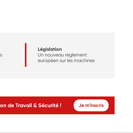
Législation
s
Un nouveau règlement
européen sur les machines
on de Travail & Sécurité !
Je m'inscris