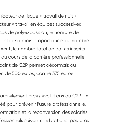
facteur de risque « travail de nuit »
cteur « travail en équipes successives
 cas de polyexposition, le nombre de
8, est désormais proportionnel au nombre
ment, le nombre total de points inscrits
 au cours de la carrière professionnelle
un point de C2P permet désormais au
on de 500 euros, contre 375 euros
 parallèlement à ces évolutions du C2P, un
réé pour prévenir l’usure professionnelle.
a formation et la reconversion des salariés
ssionnels suivants : vibrations, postures