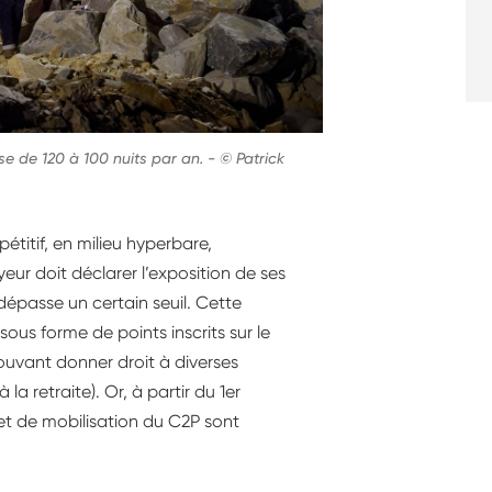
sse de 120 à 100 nuits par an.
-
© Patrick
étitif, en milieu hyperbare,
yeur doit déclarer l’exposition de ses
 dépasse un certain seuil. Cette
sous forme de points inscrits sur le
ouvant donner droit à diverses
la retraite). Or, à partir du 1er
et de mobilisation du C2P sont