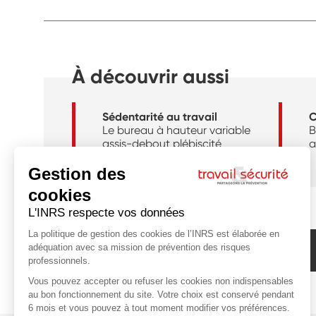
À découvrir aussi
Sédentarité au travail
C
Le bureau à hauteur variable
B
assis-debout plébiscité
a
Abonnez-vous à la newsletter de l'INRS !