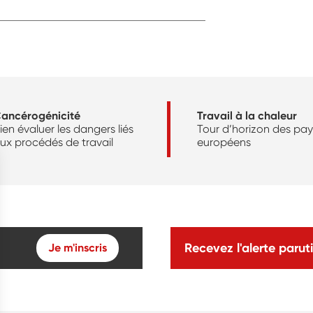
ancérogénicité
Travail à la chaleur
ien évaluer les dangers liés
Tour d’horizon des pay
ux procédés de travail
européens
Recevez l'alerte paruti
Je m'inscris