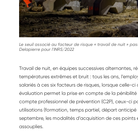
Le seuil associé au facteur de risque « travail de nuit » pa
Delapierre pour l'INRS/2022
Travail de nuit, en équipes successives alternantes, rép
températures extrêmes et bruit : tous les ans, l’emplo
salariés à ces six facteurs de risques, lorsque celle-ci
évaluation permet la prise en compte de la pénibilité 
compte professionnel de prévention (C2P), ceux-ci p
utilisations (formation, temps partiel, départ anticipé à 
septembre, les modalités d’acquisition de ces points 
assouplies.