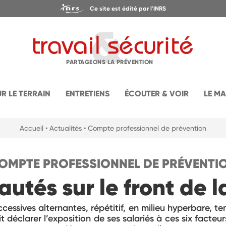
Ce site est édité par l'INRS
PARTAGEONS LA PRÉVENTION
UR LE TERRAIN
ENTRETIENS
ÉCOUTER & VOIR
LE M
Accueil
• Actualités
• Compte professionnel de prévention
OMPTE PROFESSIONNEL DE PRÉVENTI
utés sur le front de la
ccessives alternantes, répétitif, en milieu hyperbare, t
t déclarer l’exposition de ses salariés à ces six facteur