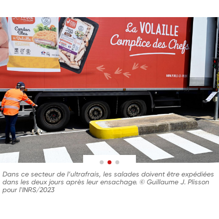
Dans ce secteur de l’ultrafrais, les salades doivent être expédiées
dans les deux jours après leur ensachage. © Guillaume J. Plisson
pour l'INRS/2023