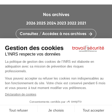
Nos archives
2026
2025
2024
2023
2022
2021
Consultez / Accédez à nos archives
CONTACTEZ LA RÉDACTION
QUI SOMMES-NOUS ?
MENTIONS LÉGALES
PLAN DU SITE
PARAMÈTRES DES COOKIES
CHARTE DES COOKIES ET TRACEURS