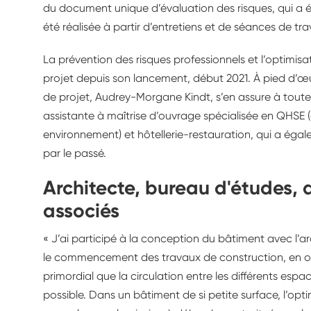
du document unique d’évaluation des risques, qui a ét
été réalisée à partir d’entretiens et de séances de tra
La prévention des risques professionnels et l’optimisa
projet depuis son lancement, début 2021. À pied d’œu
de projet, Audrey-Morgane Kindt, s’en assure à toute
assistante à maîtrise d’ouvrage spécialisée en QHSE (q
environnement) et hôtellerie-restauration, qui a égal
par le passé.
Architecte, bureau d'études, d
associés
« J’ai participé à la conception du bâtiment avec l’a
le commencement des travaux de construction, en octo
primordial que la circulation entre les différents espac
possible. Dans un bâtiment de si petite surface, l’opti