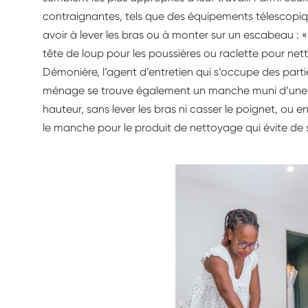
contraignantes, tels que des équipements télescopi
avoir à lever les bras ou à monter sur un escabeau : 
tête de loup pour les poussières ou raclette pour netto
Démonière, l’agent d’entretien qui s’occupe des par
ménage se trouve également un manche muni d’une s
hauteur, sans lever les bras ni casser le poignet, ou e
le manche pour le produit de nettoyage qui évite de s