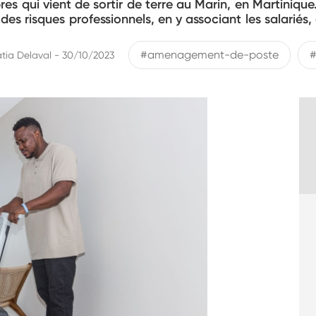
es qui vient de sortir de terre au Marin, en Martiniqu
n des risques professionnels, en y associant les salariés
#amenagement-de-poste
#
atia Delaval - 30/10/2023