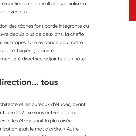
é confiée à un consultant spécialisé, a
vail avec eux.
tion des tâches font partie intégrante du
vre depuis plus de deux ans, la cheffe
s les étapes. Une évidence pour cette
ualité, hygiène, sécurité,
ement été directrice adjointe d’un hôtel
irection... tous
rchitecte et les bureaux d’études, avant
bre 2021, se souvient-elle. Il était
es et les étages soit la plus aisée
misation était le mot d’ordre. » Autre