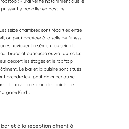
rooftop : « J’ai vérifié notamment que le
 puissent y travailler en posture
. Les seize chambres sont réparties entre
l, on peut accéder à la salle de fitness,
lariés naviguent aisément au sein de
: leur bracelet connecté ouvre toutes les
r dessert les étages et le rooftop,
timent. Le bar et la cuisine sont situés
ont prendre leur petit déjeuner ou se
ns de travail a été un des points de
Morgane Kindt.
ar et à la réception offrent à