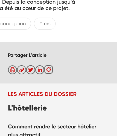
e. Depuis la conception jusqu’à
, a été au cœur de ce projet.
conception
#tms
Partager L'article
LES ARTICLES DU DOSSIER
L'hôtellerie
Comment rendre le secteur hôtelier
plus attractif