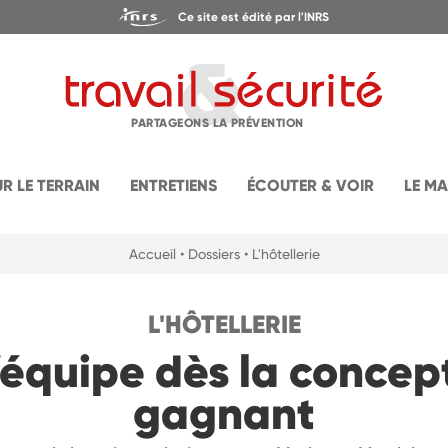
Ce site est édité par l'INRS
PARTAGEONS LA PRÉVENTION
UR LE TERRAIN
ENTRETIENS
ÉCOUTER & VOIR
LE M
Accueil
• Dossiers
• L'hôtellerie
L'HÔTELLERIE
’équipe dès la concep
gagnant