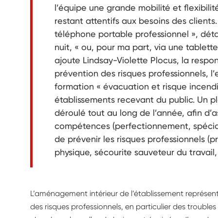
l’équipe une grande mobilité et flexibili
restant attentifs aux besoins des client
téléphone portable professionnel », déta
nuit, « ou, pour ma part, via une tablett
ajoute Lindsay-Violette Plocus, la resp
prévention des risques professionnels, l’
formation « évacuation et risque incendi
établissements recevant du public. Un p
déroulé tout au long de l’année, afin d
compétences (perfectionnement, spéciali
de prévenir les risques professionnels (pr
physique, sécourite sauveteur du travail
L’aménagement intérieur de l’établissement représent
des risques professionnels, en particulier des trouble