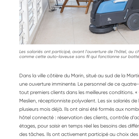
Les salariés ont participé, avant l'ouverture de l'hôtel, au 
comme cette auto-laveuse sans fil qui fonctionne sur batte
Dans la ville côtière du Marin, situé au sud de la Mart
une ouverture imminente. Le personnel de ce quatre-éto
tout premiers clients dans les meilleures conditions. 
Meslien, réceptionniste polyvalent. Les six salariés de
plusieurs mois déjà. Ils ont ainsi été formés aux nomb
hôtel connecté : réservation des clients, contrôle
étages, pour saisir en temps réel les besoins des dif
des tâches. Ils ont activement participé au choix des