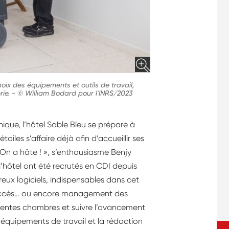
choix des équipements et outils de travail,
rie.
-
© William Bodard pour l'INRS/2023
inique, l’hôtel Sable Bleu se prépare à
iles s’affaire déjà afin d’accueillir ses
« On a hâte ! », s’enthousiasme Benjy
 l’hôtel ont été recrutés en CDI depuis
reux logiciels, indispensables dans cet
 d’accès… ou encore management des
férentes chambres et suivre l’avancement
 équipements de travail et la rédaction