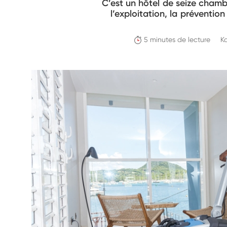
C’est un hôtel de seize chambr
l’exploitation, la préventio
5 minutes de lecture
K