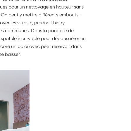
ques pour un nettoyage en hauteur sans
« On peut y mettre différents embouts :
yer les vitres », précise Thierry
ties communes. Dans la panoplie de
patule incurvable pour dépoussiérer en
ncore un balai avec petit réservoir dans
e baisser.