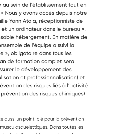
té au sein de l’établissement tout en
s. « Nous y avons accès depuis notre
ille Yann Atala, réceptionniste de
e et un ordinateur dans le bureau »,
onsable hébergement. En matière de
ensemble de l’équipe a suivi la
e », obligatoire dans tous les
lan de formation complet sera
’assurer le développement des
sation et professionnalisation) et
évention des risques liés à l’activité
, prévention des risques chimiques)
e aussi un point-clé pour la prévention
s musculosquelettiques. Dans toutes les