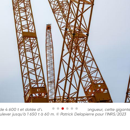
 de 4 600 t et dotée d’une flèche de 100 m de longueur, cette gigan
soulever jusqu’à 1 650 t à 60 m. © Patrick Delapierre pour l'INRS/2023