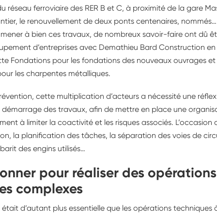
 réseau ferroviaire des RER B et C, à proximité de la gare Ma
tier, le renouvellement de deux ponts centenaires, nommés…
 mener à bien ces travaux, de nombreux savoir-faire ont dû êt
roupement d’entreprises avec Demathieu Bard Construction en
te Fondations pour les fondations des nouveaux ouvrages et d
pour les charpentes métalliques.
évention, cette multiplication d’acteurs a nécessité une réflex
 démarrage des travaux, afin de mettre en place une organis
nt à limiter la coactivité et les risques associés. L’occasion 
ion, la planification des tâches, la séparation des voies de circu
arit des engins utilisés…
onner pour réaliser des opérations
ues complexes
était d’autant plus essentielle que les opérations techniques à