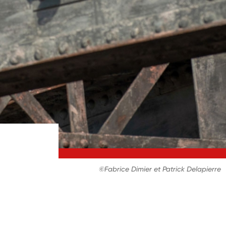
©Fabrice Dimier et Patrick Delapierre