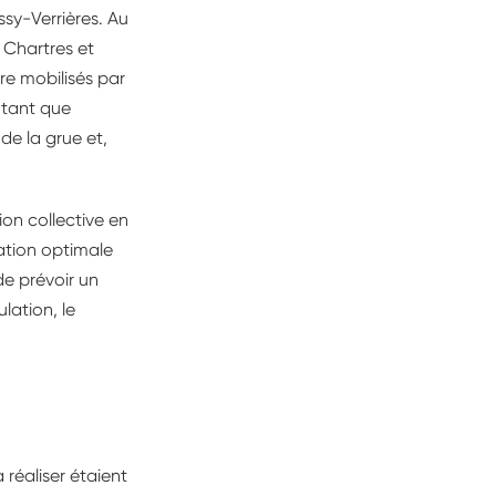
ssy-Verrières. Au
 Chartres et
re mobilisés par
 tant que
e la grue et,
ion collective en
ation optimale
de prévoir un
lation, le
 réaliser étaient