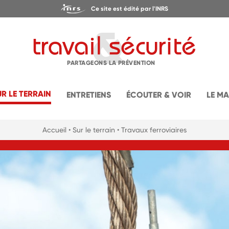
Ce site est édité par l'INRS
PARTAGEONS LA PRÉVENTION
UR LE TERRAIN
ENTRETIENS
ÉCOUTER & VOIR
LE M
Accueil
• Sur le terrain
• Travaux ferroviaires