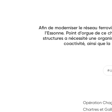
Afin de moderniser le réseau ferrov
l’Essonne. Point d’orgue de ce c
structures a nécessité une organi
coactivité, ainsi que l
#o
Opération Chaga
Chartres et Gal