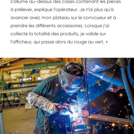
s’allume au-dessus des cases contenant les pièces
à prélever, explique l’opérateur. Je n’ai plus qu’à
avancer avec mon plateau sur le convoyeur et à
prendre les différents accessoires. Lorsque j’ai
collecté la totalité des produits, je valide sur
l’afficheur, qui passe alors du rouge au vert. »