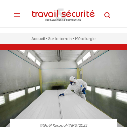
PARTAGEONS LA PRÉVENTION
Accueil
• Sur le terrain
• Métallurgie
©Gaël Kerbaol/INRS/2023