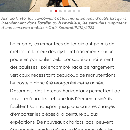
Afin de limiter les va-et-vient et les manutentions d’outils lorsqu’ils
interviennent dans l’atelier ou à l’extérieur, les serruriers disposent
d’une servante mobile. ©Gaël Kerbaol/INRS/2023
Là encore, les remontées de terrain ont permis de
mettre en lumière des dysfonctionnements sur un
poste en particulier, celui consacré au traitement
des coulisses : sol encombré, racks de rangement
verticaux nécessitant beaucoup de manutentions…
Le poste a donc été réorganisé cette année.
Désormais, des tréteaux horizontaux permettent de
travailler à hauteur et, une fois l’élément usiné, ils
facilitent son transport jusqu’aux caristes chargés
d’emporter les pièces à la peinture ou aux
expéditions. De nouveaux chariots, bas, peuvent
être rangés sous les tréteaux dégageant ainsi les