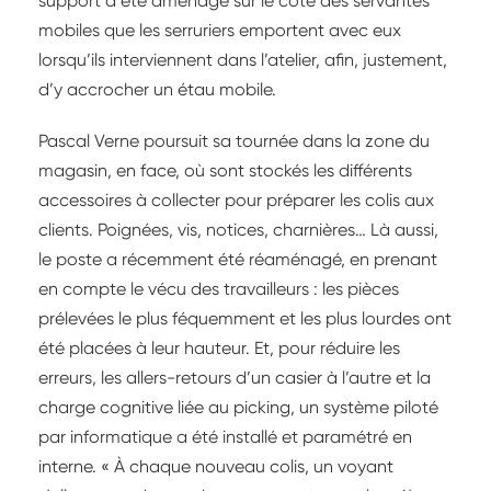
support a été aménagé sur le côté des servantes
mobiles que les serruriers emportent avec eux
lorsqu’ils interviennent dans l’atelier, afin, justement,
d’y accrocher un étau mobile.
Pascal Verne poursuit sa tournée dans la zone du
magasin, en face, où sont stockés les différents
accessoires à collecter pour préparer les colis aux
clients. Poignées, vis, notices, charnières… Là aussi,
le poste a récemment été réaménagé, en prenant
en compte le vécu des travailleurs : les pièces
prélevées le plus féquemment et les plus lourdes ont
été placées à leur hauteur. Et, pour réduire les
erreurs, les allers-retours d’un casier à l’autre et la
charge cognitive liée au picking, un système piloté
par informatique a été installé et paramétré en
interne. « À chaque nouveau colis, un voyant